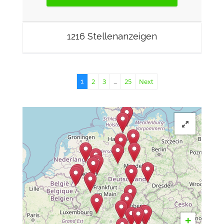
1216 Stellenanzeigen
2
3
25
Next
1
…
+