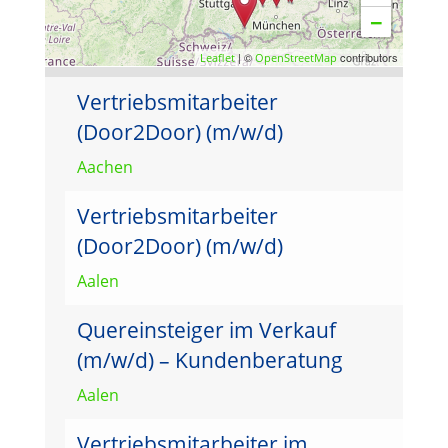
−
| ©
contributors
Leaflet
OpenStreetMap
Vertriebsmitarbeiter
(Door2Door) (m/w/d)
Aachen
Vertriebsmitarbeiter
(Door2Door) (m/w/d)
Aalen
Quereinsteiger im Verkauf
(m/w/d) – Kundenberatung
Aalen
Vertriebsmitarbeiter im