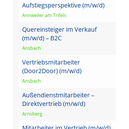
Aufstiegsperspektive (m/w/d)
Annweiler am Trifels
Quereinsteiger im Verkauf
(m/w/d) – B2C
Ansbach
Vertriebsmitarbeiter
(Door2Door) (m/w/d)
Ansbach
Außendienstmitarbeiter –
Direktvertrieb (m/w/d)
Arnsberg
Mitarbeiter im Vertrieb (m/w/d)