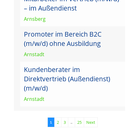
– im Außendienst
Arnsberg
Promoter im Bereich B2C
(m/w/d) ohne Ausbildung
Arnstadt
Kundenberater im
Direktvertrieb (Außendienst)
(m/w/d)
Arnstadt
2
3
25
Next
1
…