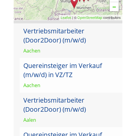
−
| ©
contributors
Leaflet
OpenStreetMap
Vertriebsmitarbeiter
(Door2Door) (m/w/d)
Aachen
Quereinsteiger im Verkauf
(m/w/d) in VZ/TZ
Aachen
Vertriebsmitarbeiter
(Door2Door) (m/w/d)
Aalen
Quereinsteiger im Verkauf