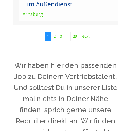
– im Außendienst
Arnsberg
2
3
29
Next
1
…
Wir haben hier den passenden
Job zu Deinem Vertriebstalent.
Und solltest Du in unserer Liste
mal nichts in Deiner Nähe
finden, sprich gerne unsere
Recruiter direkt an. Wir finden