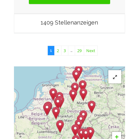
1409 Stellenanzeigen
2
3
29
Next
1
…
+