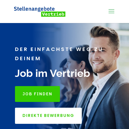
DER EINFACHSTE WEG ZU
DEINEM
Job im Vertrieb
JOB FINDEN
DIREKTE BEWERBUNG