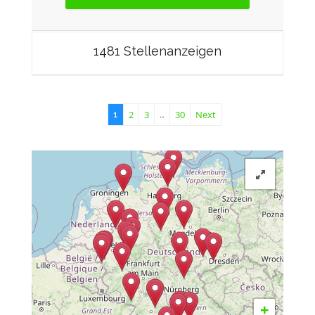
1481 Stellenanzeigen
2
3
30
Next
1
…
+