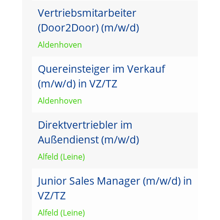
Vertriebsmitarbeiter
(Door2Door) (m/w/d)
Aldenhoven
Quereinsteiger im Verkauf
(m/w/d) in VZ/TZ
Aldenhoven
Direktvertriebler im
Außendienst (m/w/d)
Alfeld (Leine)
Junior Sales Manager (m/w/d) in
VZ/TZ
Alfeld (Leine)