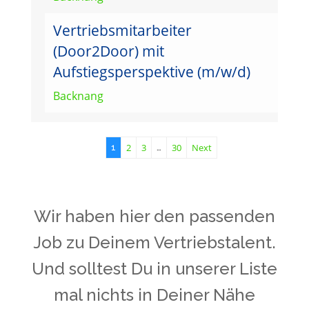
Vertriebsmitarbeiter
(Door2Door) mit
Aufstiegsperspektive (m/w/d)
Backnang
2
3
30
Next
1
…
Wir haben hier den passenden
Job zu Deinem Vertriebstalent.
Und solltest Du in unserer Liste
mal nichts in Deiner Nähe