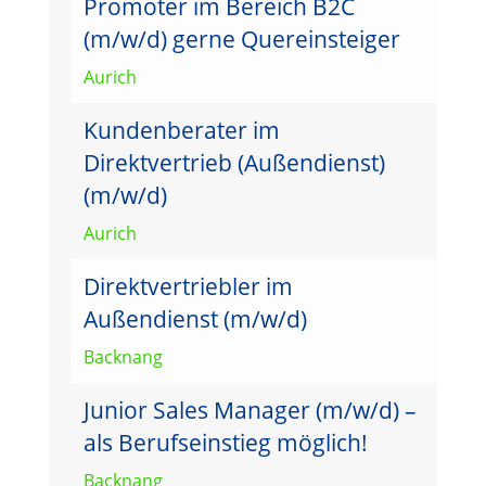
Promoter im Bereich B2C
(m/w/d) gerne Quereinsteiger
Aurich
Kundenberater im
Direktvertrieb (Außendienst)
(m/w/d)
Aurich
Direktvertriebler im
Außendienst (m/w/d)
Backnang
Junior Sales Manager (m/w/d) –
als Berufseinstieg möglich!
Backnang