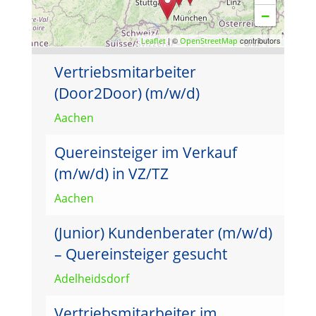
−
| ©
contributors
Leaflet
OpenStreetMap
Vertriebsmitarbeiter
(Door2Door) (m/w/d)
Aachen
Quereinsteiger im Verkauf
(m/w/d) in VZ/TZ
Aachen
(Junior) Kundenberater (m/w/d)
– Quereinsteiger gesucht
Adelheidsdorf
Vertriebsmitarbeiter im