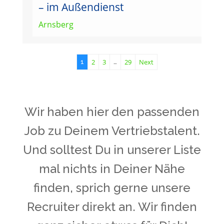
– im Außendienst
Arnsberg
2
3
29
Next
1
…
Wir haben hier den passenden
Job zu Deinem Vertriebstalent.
Und solltest Du in unserer Liste
mal nichts in Deiner Nähe
finden, sprich gerne unsere
Recruiter direkt an. Wir finden