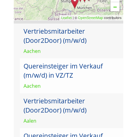
−
| ©
contributors
Leaflet
OpenStreetMap
Vertriebsmitarbeiter
(Door2Door) (m/w/d)
Aachen
Quereinsteiger im Verkauf
(m/w/d) in VZ/TZ
Aachen
Vertriebsmitarbeiter
(Door2Door) (m/w/d)
Aalen
Quereinsteiger im Verkauf