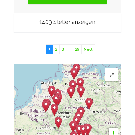
1409 Stellenanzeigen
2
3
29
Next
1
…
+