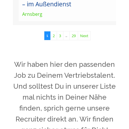
– im Außendienst
Arnsberg
2
3
29
Next
1
…
Wir haben hier den passenden
Job zu Deinem Vertriebstalent.
Und solltest Du in unserer Liste
mal nichts in Deiner Nähe
finden, sprich gerne unsere
Recruiter direkt an. Wir finden