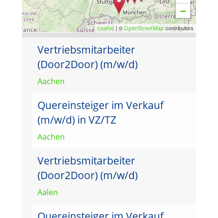
−
| ©
contributors
Leaflet
OpenStreetMap
Vertriebsmitarbeiter
(Door2Door) (m/w/d)
Aachen
Quereinsteiger im Verkauf
(m/w/d) in VZ/TZ
Aachen
Vertriebsmitarbeiter
(Door2Door) (m/w/d)
Aalen
Quereinsteiger im Verkauf