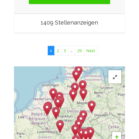
1409 Stellenanzeigen
2
3
29
Next
1
…
+