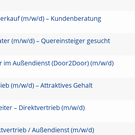
Verkauf (m/w/d) – Kundenberatung
ter (m/w/d) – Quereinsteiger gesucht
er im Außendienst (Door2Door) (m/w/d)
ieb (m/w/d) – Attraktives Gehalt
ter – Direktvertrieb (m/w/d)
ktvertrieb / Außendienst (m/w/d)