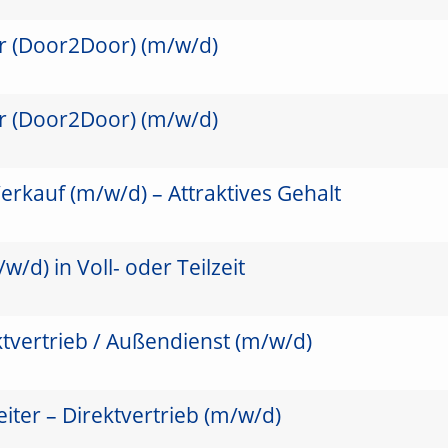
er (Door2Door) (m/w/d)
er (Door2Door) (m/w/d)
erkauf (m/w/d) – Attraktives Gehalt
/d) in Voll- oder Teilzeit
ktvertrieb / Außendienst (m/w/d)
ter – Direktvertrieb (m/w/d)