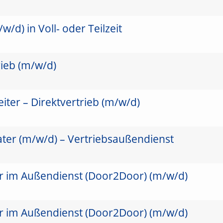
/d) in Voll- oder Teilzeit
rieb (m/w/d)
ter – Direktvertrieb (m/w/d)
ater (m/w/d) – Vertriebsaußendienst
er im Außendienst (Door2Door) (m/w/d)
er im Außendienst (Door2Door) (m/w/d)