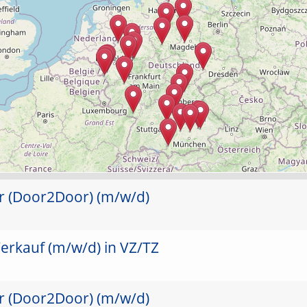
er (Door2Door) (m/w/d)
erkauf (m/w/d) in VZ/TZ
er (Door2Door) (m/w/d)