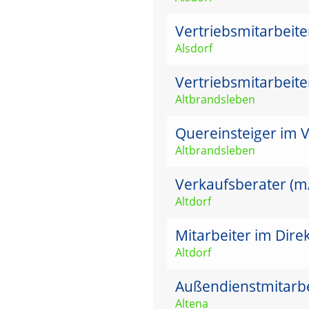
Vertriebsmitarbeit
Alsdorf
Vertriebsmitarbeit
Altbrandsleben
Quereinsteiger im V
Altbrandsleben
Verkaufsberater (m/w
Altdorf
Mitarbeiter im Dire
Altdorf
Außendienstmitarbei
Altena