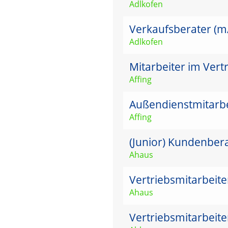
Adlkofen
Verkaufsberater (m/w
Adlkofen
Mitarbeiter im Vert
Affing
Außendienstmitarbei
Affing
(Junior) Kundenber
Ahaus
Vertriebsmitarbeit
Ahaus
Vertriebsmitarbeit