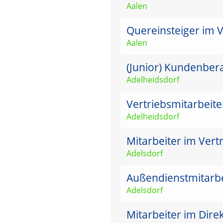
Aalen
Quereinsteiger im 
Aalen
(Junior) Kundenbera
Adelheidsdorf
Vertriebsmitarbeit
Adelheidsdorf
Mitarbeiter im Vertr
Adelsdorf
Außendienstmitarbei
Adelsdorf
Mitarbeiter im Dire