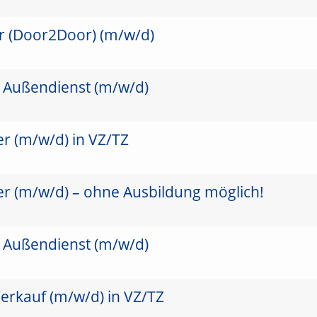
er (Door2Door) (m/w/d)
m Außendienst (m/w/d)
r (m/w/d) in VZ/TZ
er (m/w/d) – ohne Ausbildung möglich!
m Außendienst (m/w/d)
erkauf (m/w/d) in VZ/TZ