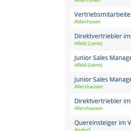
Vertriebsmitarbeit
Aldenhoven
Direktvertriebler i
Alfeld (Leine)
Junior Sales Manage
Alfeld (Leine)
Junior Sales Manag
Allershausen
Direktvertriebler i
Allershausen
Quereinsteiger im V
Alsdorf