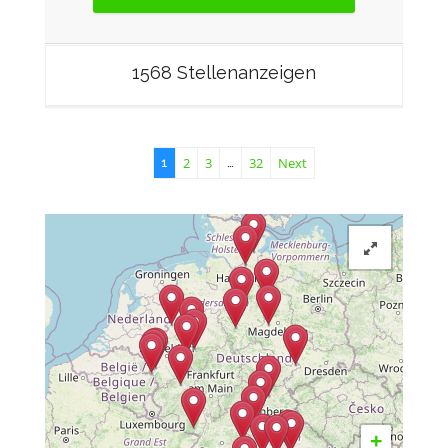
1568 Stellenanzeigen
2
3
32
Next
1
…
+