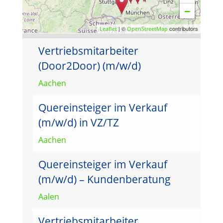
−
| ©
contributors
Leaflet
OpenStreetMap
Vertriebsmitarbeiter
(Door2Door) (m/w/d)
Aachen
Quereinsteiger im Verkauf
(m/w/d) in VZ/TZ
Aachen
Quereinsteiger im Verkauf
(m/w/d) – Kundenberatung
Aalen
Vertriebsmitarbeiter