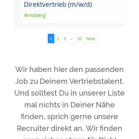
Direktvertrieb (m/w/d)
Arnsberg
2
3
32
Next
1
…
Wir haben hier den passenden
Job zu Deinem Vertriebstalent.
Und solltest Du in unserer Liste
mal nichts in Deiner Nähe
finden, sprich gerne unsere
Recruiter direkt an. Wir finden