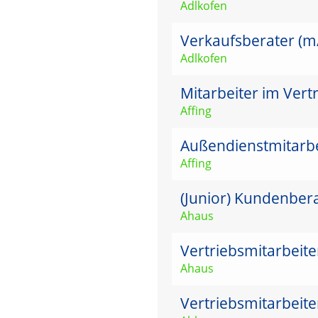
Adlkofen
Verkaufsberater (m/w
Adlkofen
Mitarbeiter im Vert
Affing
Außendienstmitarbei
Affing
(Junior) Kundenber
Ahaus
Vertriebsmitarbeit
Ahaus
Vertriebsmitarbeit