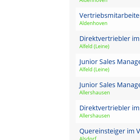
Vertriebsmitarbeit
Aldenhoven
Direktvertriebler i
Alfeld (Leine)
Junior Sales Manage
Alfeld (Leine)
Junior Sales Manag
Allershausen
Direktvertriebler i
Allershausen
Quereinsteiger im V
Alsdorf