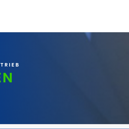
RTRIEB
EN