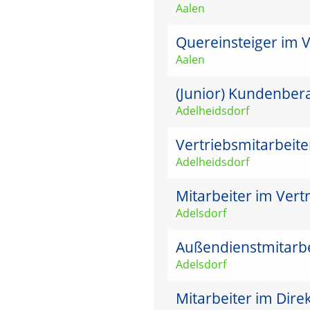
Aalen
Quereinsteiger im 
Aalen
(Junior) Kundenbera
Adelheidsdorf
Vertriebsmitarbeit
Adelheidsdorf
Mitarbeiter im Vertr
Adelsdorf
Außendienstmitarbei
Adelsdorf
Mitarbeiter im Dire