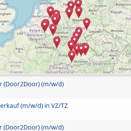
er (Door2Door) (m/w/d)
erkauf (m/w/d) in VZ/TZ
er (Door2Door) (m/w/d)