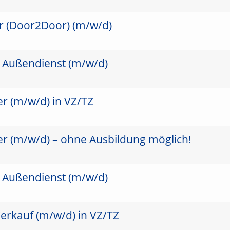
er (Door2Door) (m/w/d)
m Außendienst (m/w/d)
r (m/w/d) in VZ/TZ
er (m/w/d) – ohne Ausbildung möglich!
m Außendienst (m/w/d)
erkauf (m/w/d) in VZ/TZ