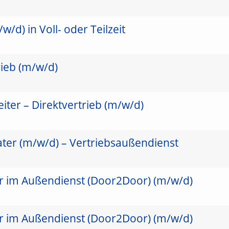
/d) in Voll- oder Teilzeit
rieb (m/w/d)
ter – Direktvertrieb (m/w/d)
ater (m/w/d) – Vertriebsaußendienst
er im Außendienst (Door2Door) (m/w/d)
er im Außendienst (Door2Door) (m/w/d)