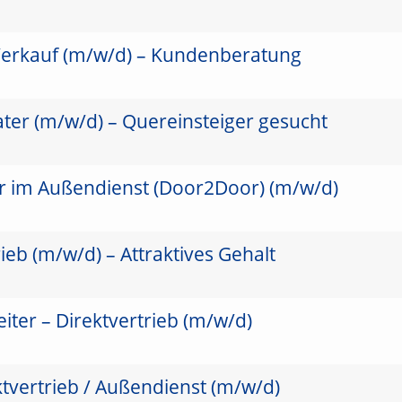
Verkauf (m/w/d) – Kundenberatung
ter (m/w/d) – Quereinsteiger gesucht
er im Außendienst (Door2Door) (m/w/d)
ieb (m/w/d) – Attraktives Gehalt
ter – Direktvertrieb (m/w/d)
ktvertrieb / Außendienst (m/w/d)