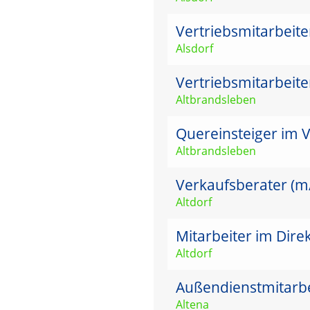
Vertriebsmitarbeit
Alsdorf
Vertriebsmitarbeit
Altbrandsleben
Quereinsteiger im V
Altbrandsleben
Verkaufsberater (m/w
Altdorf
Mitarbeiter im Dire
Altdorf
Außendienstmitarbei
Altena