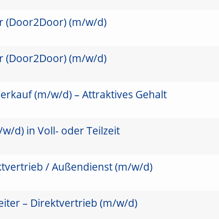
er (Door2Door) (m/w/d)
er (Door2Door) (m/w/d)
erkauf (m/w/d) – Attraktives Gehalt
/d) in Voll- oder Teilzeit
ktvertrieb / Außendienst (m/w/d)
ter – Direktvertrieb (m/w/d)