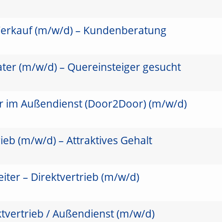
Verkauf (m/w/d) – Kundenberatung
ter (m/w/d) – Quereinsteiger gesucht
er im Außendienst (Door2Door) (m/w/d)
ieb (m/w/d) – Attraktives Gehalt
ter – Direktvertrieb (m/w/d)
ktvertrieb / Außendienst (m/w/d)