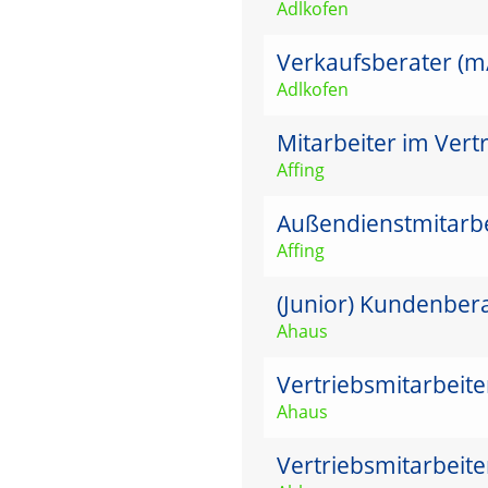
Adlkofen
Verkaufsberater (m/w
Adlkofen
Mitarbeiter im Vert
Affing
Außendienstmitarbei
Affing
(Junior) Kundenber
Ahaus
Vertriebsmitarbeit
Ahaus
Vertriebsmitarbeit