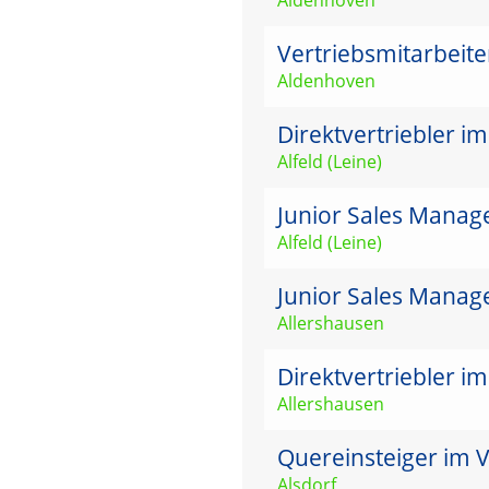
Vertriebsmitarbeit
Aldenhoven
Direktvertriebler i
Alfeld (Leine)
Junior Sales Manage
Alfeld (Leine)
Junior Sales Manag
Allershausen
Direktvertriebler i
Allershausen
Quereinsteiger im V
Alsdorf