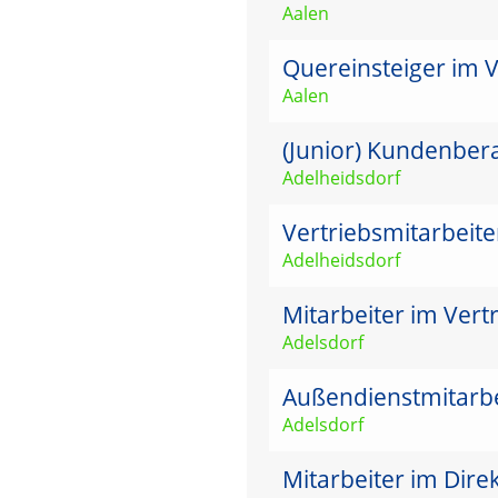
Aalen
Quereinsteiger im 
Aalen
(Junior) Kundenbera
Adelheidsdorf
Vertriebsmitarbeit
Adelheidsdorf
Mitarbeiter im Vertr
Adelsdorf
Außendienstmitarbei
Adelsdorf
Mitarbeiter im Dire