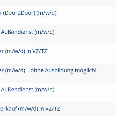
er (Door2Door) (m/w/d)
m Außendienst (m/w/d)
r (m/w/d) in VZ/TZ
er (m/w/d) – ohne Ausbildung möglich!
m Außendienst (m/w/d)
erkauf (m/w/d) in VZ/TZ