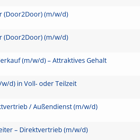
er (Door2Door) (m/w/d)
er (Door2Door) (m/w/d)
erkauf (m/w/d) – Attraktives Gehalt
/d) in Voll- oder Teilzeit
ktvertrieb / Außendienst (m/w/d)
ter – Direktvertrieb (m/w/d)