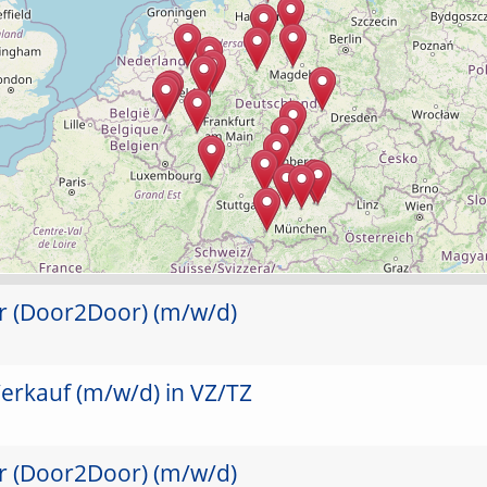
er (Door2Door) (m/w/d)
erkauf (m/w/d) in VZ/TZ
er (Door2Door) (m/w/d)