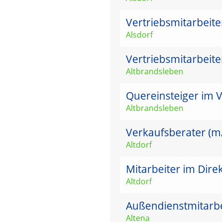
Vertriebsmitarbeit
Alsdorf
Vertriebsmitarbeit
Altbrandsleben
Quereinsteiger im V
Altbrandsleben
Verkaufsberater (m/w
Altdorf
Mitarbeiter im Dire
Altdorf
Außendienstmitarbei
Altena