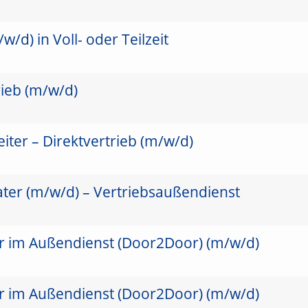
/d) in Voll- oder Teilzeit
rieb (m/w/d)
ter – Direktvertrieb (m/w/d)
ater (m/w/d) – Vertriebsaußendienst
er im Außendienst (Door2Door) (m/w/d)
er im Außendienst (Door2Door) (m/w/d)