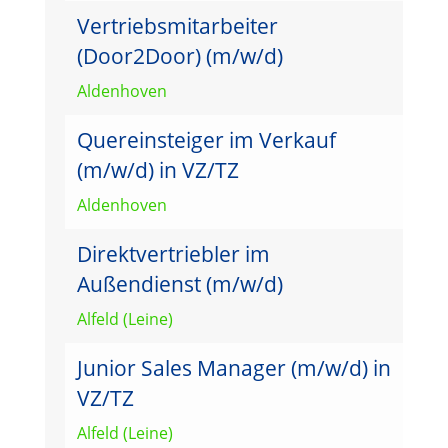
Vertriebsmitarbeiter
(Door2Door) (m/w/d)
Aldenhoven
Quereinsteiger im Verkauf
(m/w/d) in VZ/TZ
Aldenhoven
Direktvertriebler im
Außendienst (m/w/d)
Alfeld (Leine)
Junior Sales Manager (m/w/d) in
VZ/TZ
Alfeld (Leine)