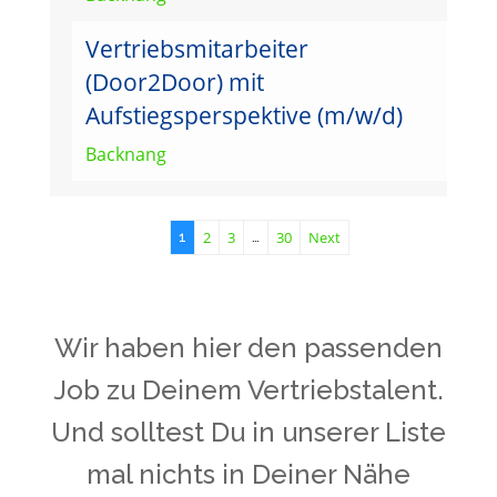
Vertriebsmitarbeiter
(Door2Door) mit
Aufstiegsperspektive (m/w/d)
Backnang
2
3
30
Next
1
…
Wir haben hier den passenden
Job zu Deinem Vertriebstalent.
Und solltest Du in unserer Liste
mal nichts in Deiner Nähe