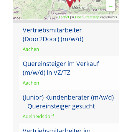
−
| ©
contributors
Leaflet
OpenStreetMap
Vertriebsmitarbeiter
(Door2Door) (m/w/d)
Aachen
Quereinsteiger im Verkauf
(m/w/d) in VZ/TZ
Aachen
(Junior) Kundenberater (m/w/d)
– Quereinsteiger gesucht
Adelheidsdorf
Vertriebsmitarbeiter im