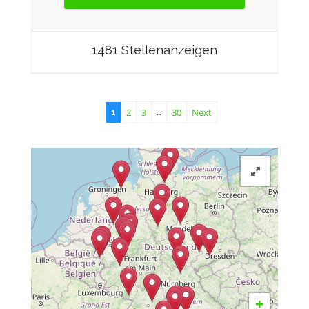
1481 Stellenanzeigen
2
3
30
Next
1
…
+