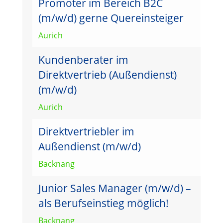
Promoter im Bereich B2C
(m/w/d) gerne Quereinsteiger
Aurich
Kundenberater im
Direktvertrieb (Außendienst)
(m/w/d)
Aurich
Direktvertriebler im
Außendienst (m/w/d)
Backnang
Junior Sales Manager (m/w/d) –
als Berufseinstieg möglich!
Backnang