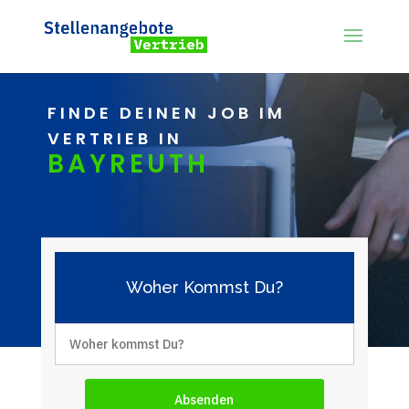
FINDE DEINEN JOB IM
VERTRIEB IN
BAYREUTH
Woher Kommst Du?