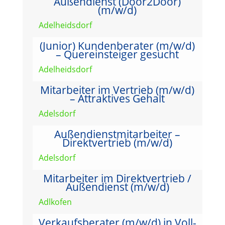
Außendienst (Door2Door)
(m/w/d)
Adelheidsdorf
(Junior) Kundenberater (m/w/d)
– Quereinsteiger gesucht
Adelheidsdorf
Mitarbeiter im Vertrieb (m/w/d)
– Attraktives Gehalt
Adelsdorf
Außendienstmitarbeiter –
Direktvertrieb (m/w/d)
Adelsdorf
Mitarbeiter im Direktvertrieb /
Außendienst (m/w/d)
Adlkofen
Verkaufsberater (m/w/d) in Voll-