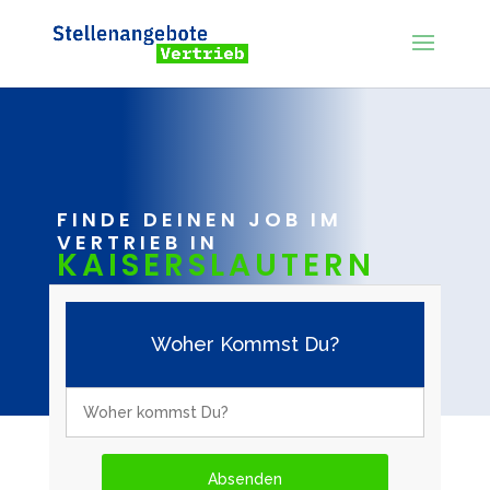
FINDE DEINEN JOB IM
VERTRIEB IN
KAISERSLAUTERN
Woher Kommst Du?