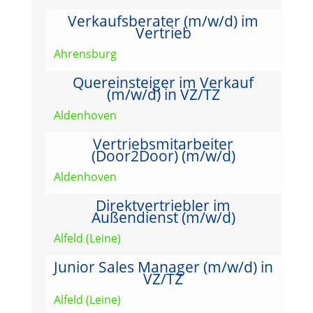
Verkaufsberater (m/w/d) im
Vertrieb
Ahrensburg
Quereinsteiger im Verkauf
(m/w/d) in VZ/TZ
Aldenhoven
Vertriebsmitarbeiter
(Door2Door) (m/w/d)
Aldenhoven
Direktvertriebler im
Außendienst (m/w/d)
Alfeld (Leine)
Junior Sales Manager (m/w/d) in
VZ/TZ
Alfeld (Leine)