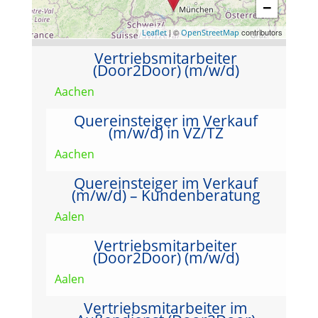
−
| ©
contributors
Leaflet
OpenStreetMap
Vertriebsmitarbeiter
(Door2Door) (m/w/d)
Aachen
Quereinsteiger im Verkauf
(m/w/d) in VZ/TZ
Aachen
Quereinsteiger im Verkauf
(m/w/d) – Kundenberatung
Aalen
Vertriebsmitarbeiter
(Door2Door) (m/w/d)
Aalen
Vertriebsmitarbeiter im