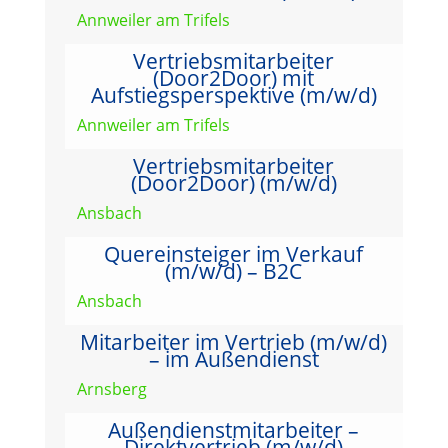
Annweiler am Trifels
Vertriebsmitarbeiter
(Door2Door) mit
Aufstiegsperspektive (m/w/d)
Annweiler am Trifels
Vertriebsmitarbeiter
(Door2Door) (m/w/d)
Ansbach
Quereinsteiger im Verkauf
(m/w/d) – B2C
Ansbach
Mitarbeiter im Vertrieb (m/w/d)
– im Außendienst
Arnsberg
Außendienstmitarbeiter –
Direktvertrieb (m/w/d)