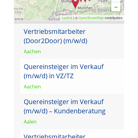
−
| ©
contributors
Leaflet
OpenStreetMap
Vertriebsmitarbeiter
(Door2Door) (m/w/d)
Aachen
Quereinsteiger im Verkauf
(m/w/d) in VZ/TZ
Aachen
Quereinsteiger im Verkauf
(m/w/d) – Kundenberatung
Aalen
Vertriebsmitarbeiter