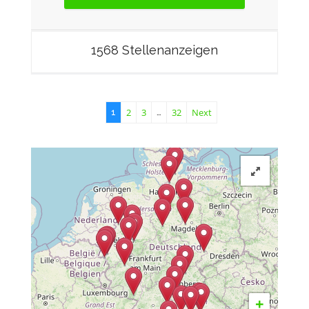
1568 Stellenanzeigen
2
3
32
Next
1
…
+