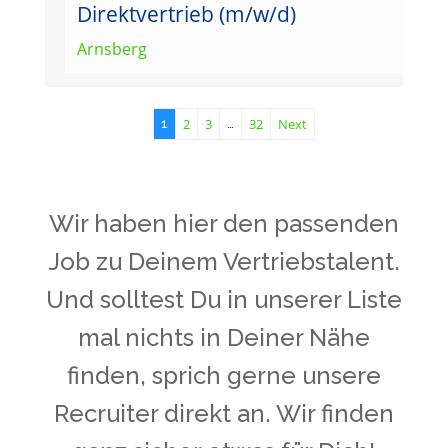
Direktvertrieb (m/w/d)
Arnsberg
2
3
32
Next
1
…
Wir haben hier den passenden
Job zu Deinem Vertriebstalent.
Und solltest Du in unserer Liste
mal nichts in Deiner Nähe
finden, sprich gerne unsere
Recruiter direkt an. Wir finden