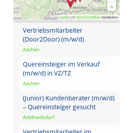
−
| ©
contributors
Leaflet
OpenStreetMap
Vertriebsmitarbeiter
(Door2Door) (m/w/d)
Aachen
Quereinsteiger im Verkauf
(m/w/d) in VZ/TZ
Aachen
(Junior) Kundenberater (m/w/d)
– Quereinsteiger gesucht
Adelheidsdorf
Vertriebsmitarbeiter im