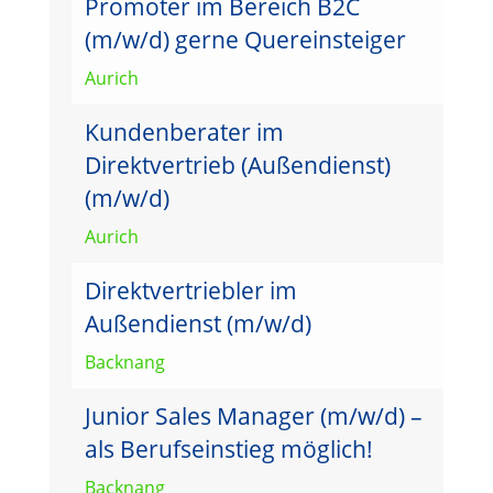
Promoter im Bereich B2C
(m/w/d) gerne Quereinsteiger
Aurich
Kundenberater im
Direktvertrieb (Außendienst)
(m/w/d)
Aurich
Direktvertriebler im
Außendienst (m/w/d)
Backnang
Junior Sales Manager (m/w/d) –
als Berufseinstieg möglich!
Backnang