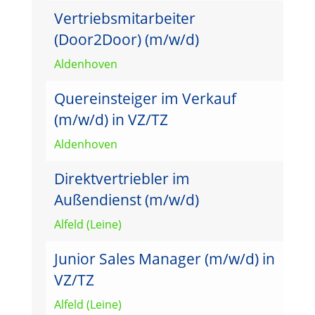
Vertriebsmitarbeiter
(Door2Door) (m/w/d)
Aldenhoven
Quereinsteiger im Verkauf
(m/w/d) in VZ/TZ
Aldenhoven
Direktvertriebler im
Außendienst (m/w/d)
Alfeld (Leine)
Junior Sales Manager (m/w/d) in
VZ/TZ
Alfeld (Leine)