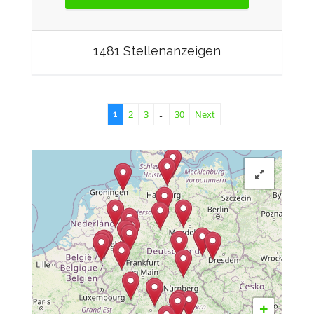
1481 Stellenanzeigen
2
3
30
Next
1
…
+