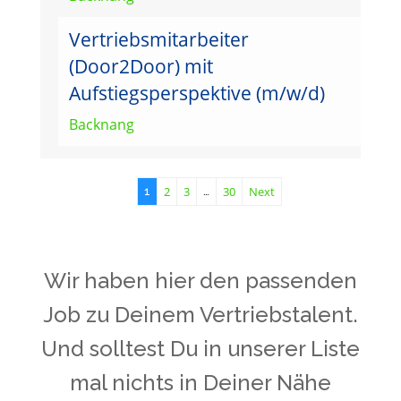
Vertriebsmitarbeiter
(Door2Door) mit
Aufstiegsperspektive (m/w/d)
Backnang
2
3
30
Next
1
…
Wir haben hier den passenden
Job zu Deinem Vertriebstalent.
Und solltest Du in unserer Liste
mal nichts in Deiner Nähe