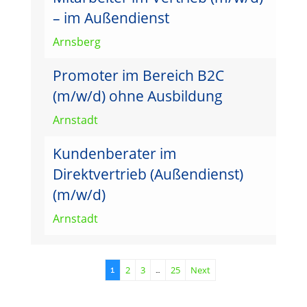
– im Außendienst
Arnsberg
Promoter im Bereich B2C
(m/w/d) ohne Ausbildung
Arnstadt
Kundenberater im
Direktvertrieb (Außendienst)
(m/w/d)
Arnstadt
2
3
25
Next
1
…