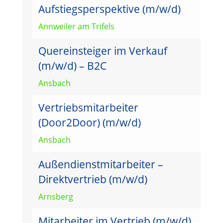
Aufstiegsperspektive (m/w/d)
Annweiler am Trifels
Quereinsteiger im Verkauf
(m/w/d) – B2C
Ansbach
Vertriebsmitarbeiter
(Door2Door) (m/w/d)
Ansbach
Außendienstmitarbeiter –
Direktvertrieb (m/w/d)
Arnsberg
Mitarbeiter im Vertrieb (m/w/d)