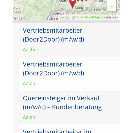
−
| ©
contributors
Leaflet
OpenStreetMap
Vertriebsmitarbeiter
(Door2Door) (m/w/d)
Aachen
Vertriebsmitarbeiter
(Door2Door) (m/w/d)
Aalen
Quereinsteiger im Verkauf
(m/w/d) – Kundenberatung
Aalen
Vertriebsmitarbeiter im