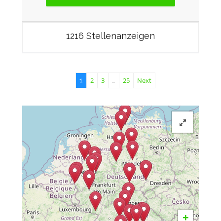
1216 Stellenanzeigen
2
3
25
Next
1
…
+