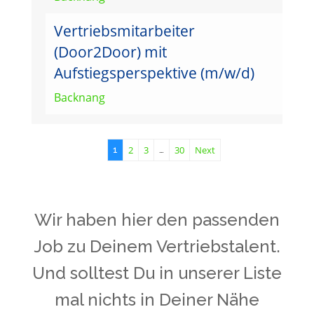
Vertriebsmitarbeiter
(Door2Door) mit
Aufstiegsperspektive (m/w/d)
Backnang
2
3
30
Next
1
…
Wir haben hier den passenden
Job zu Deinem Vertriebstalent.
Und solltest Du in unserer Liste
mal nichts in Deiner Nähe