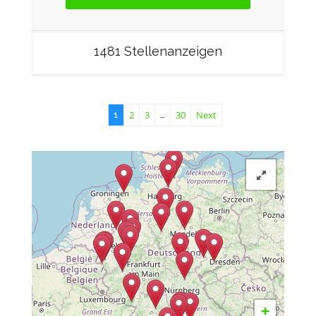
1481 Stellenanzeigen
2
3
30
Next
1
…
+