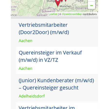
−
| ©
contributors
Leaflet
OpenStreetMap
Vertriebsmitarbeiter
(Door2Door) (m/w/d)
Aachen
Quereinsteiger im Verkauf
(m/w/d) in VZ/TZ
Aachen
(Junior) Kundenberater (m/w/d)
– Quereinsteiger gesucht
Adelheidsdorf
Vertriebsmitarbeiter im