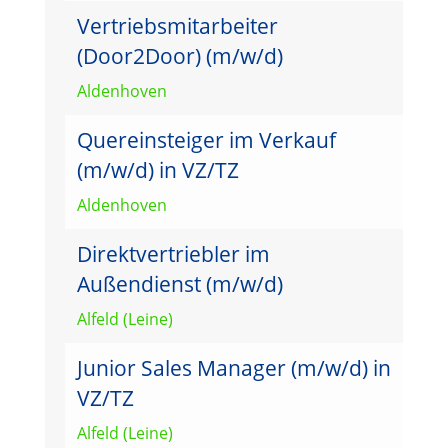
Vertriebsmitarbeiter
(Door2Door) (m/w/d)
Aldenhoven
Quereinsteiger im Verkauf
(m/w/d) in VZ/TZ
Aldenhoven
Direktvertriebler im
Außendienst (m/w/d)
Alfeld (Leine)
Junior Sales Manager (m/w/d) in
VZ/TZ
Alfeld (Leine)