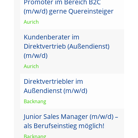
Promoter im Bereich B2C
(m/w/d) gerne Quereinsteiger
Aurich
Kundenberater im
Direktvertrieb (Außendienst)
(m/w/d)
Aurich
Direktvertriebler im
Außendienst (m/w/d)
Backnang
Junior Sales Manager (m/w/d) –
als Berufseinstieg möglich!
Backnang