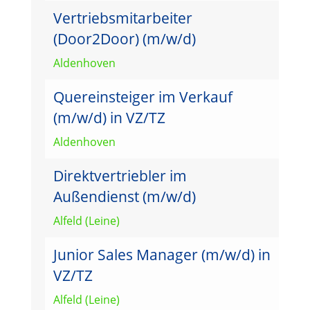
Vertriebsmitarbeiter
(Door2Door) (m/w/d)
Aldenhoven
Quereinsteiger im Verkauf
(m/w/d) in VZ/TZ
Aldenhoven
Direktvertriebler im
Außendienst (m/w/d)
Alfeld (Leine)
Junior Sales Manager (m/w/d) in
VZ/TZ
Alfeld (Leine)