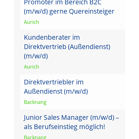
Promoter im Bereich B2C
(m/w/d) gerne Quereinsteiger
Aurich
Kundenberater im
Direktvertrieb (Außendienst)
(m/w/d)
Aurich
Direktvertriebler im
Außendienst (m/w/d)
Backnang
Junior Sales Manager (m/w/d) –
als Berufseinstieg möglich!
Backnang