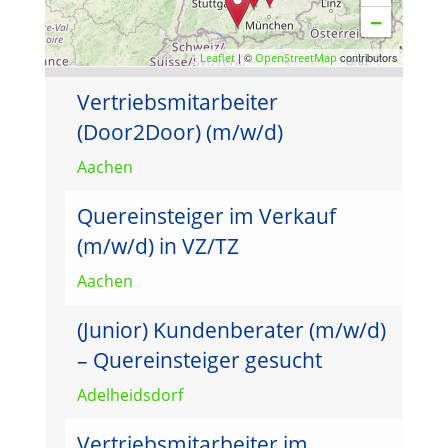
−
| ©
contributors
Leaflet
OpenStreetMap
Vertriebsmitarbeiter
(Door2Door) (m/w/d)
Aachen
Quereinsteiger im Verkauf
(m/w/d) in VZ/TZ
Aachen
(Junior) Kundenberater (m/w/d)
– Quereinsteiger gesucht
Adelheidsdorf
Vertriebsmitarbeiter im