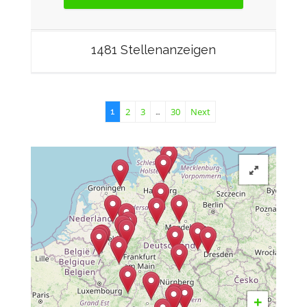
1481 Stellenanzeigen
2
3
30
Next
1
…
+