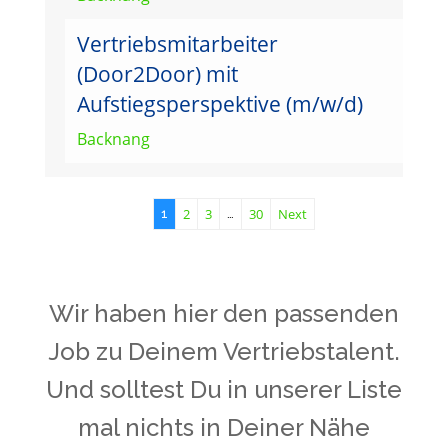
Vertriebsmitarbeiter
(Door2Door) mit
Aufstiegsperspektive (m/w/d)
Backnang
2
3
30
Next
1
…
Wir haben hier den passenden
Job zu Deinem Vertriebstalent.
Und solltest Du in unserer Liste
mal nichts in Deiner Nähe