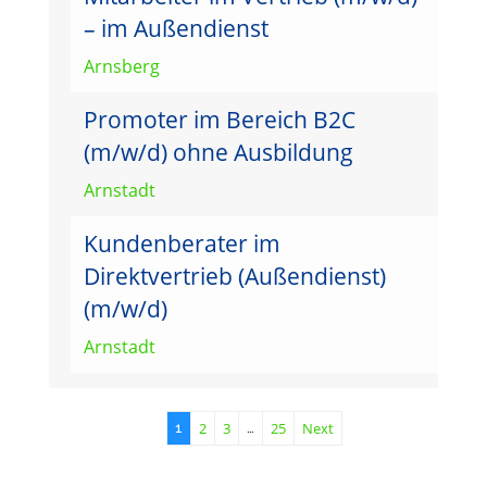
– im Außendienst
Arnsberg
Promoter im Bereich B2C
(m/w/d) ohne Ausbildung
Arnstadt
Kundenberater im
Direktvertrieb (Außendienst)
(m/w/d)
Arnstadt
2
3
25
Next
1
…