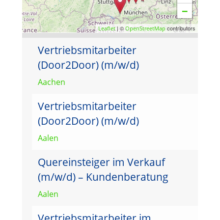
−
| ©
contributors
Leaflet
OpenStreetMap
Vertriebsmitarbeiter
(Door2Door) (m/w/d)
Aachen
Vertriebsmitarbeiter
(Door2Door) (m/w/d)
Aalen
Quereinsteiger im Verkauf
(m/w/d) – Kundenberatung
Aalen
Vertriebsmitarbeiter im