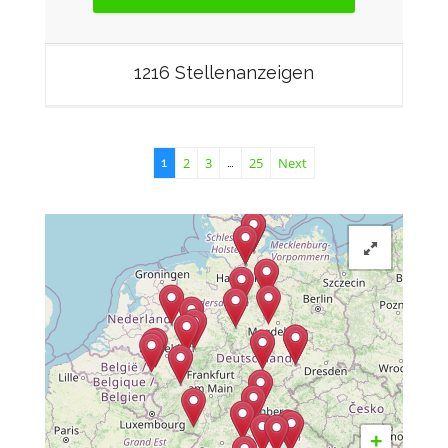
1216 Stellenanzeigen
2
3
25
Next
1
…
+