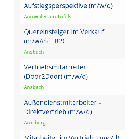
Aufstiegsperspektive (m/w/d)
Annweiler am Trifels
Quereinsteiger im Verkauf
(m/w/d) – B2C
Ansbach
Vertriebsmitarbeiter
(Door2Door) (m/w/d)
Ansbach
Außendienstmitarbeiter –
Direktvertrieb (m/w/d)
Arnsberg
Mitarbeiter im Vertrieb (m/w/d)