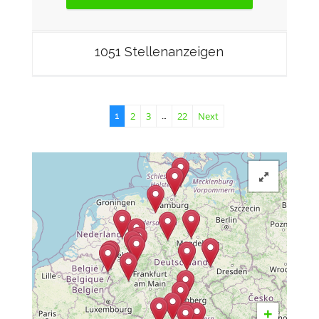
1051 Stellenanzeigen
2
3
22
Next
1
…
+