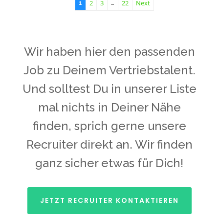
2
3
22
Next
1
…
Wir haben hier den passenden
Job zu Deinem Vertriebstalent.
Und solltest Du in unserer Liste
mal nichts in Deiner Nähe
finden, sprich gerne unsere
Recruiter direkt an. Wir finden
ganz sicher etwas für Dich!
JETZT RECRUITER KONTAKTIEREN