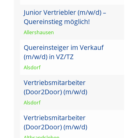
Junior Vertriebler (m/w/d) –
Quereinstieg möglich!
Allershausen
Quereinsteiger im Verkauf
(m/w/d) in VZ/TZ
Alsdorf
Vertriebsmitarbeiter
(Door2Door) (m/w/d)
Alsdorf
Vertriebsmitarbeiter
(Door2Door) (m/w/d)
Altbrandsleben