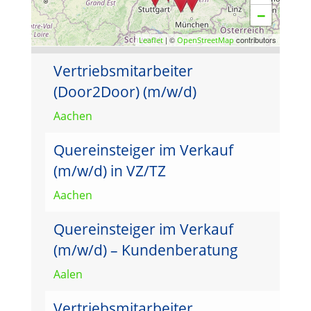
−
| ©
contributors
Leaflet
OpenStreetMap
Vertriebsmitarbeiter
(Door2Door) (m/w/d)
Aachen
Quereinsteiger im Verkauf
(m/w/d) in VZ/TZ
Aachen
Quereinsteiger im Verkauf
(m/w/d) – Kundenberatung
Aalen
Vertriebsmitarbeiter