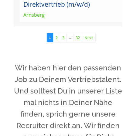
Direktvertrieb (m/w/d)
Arnsberg
2
3
32
Next
1
…
Wir haben hier den passenden
Job zu Deinem Vertriebstalent.
Und solltest Du in unserer Liste
mal nichts in Deiner Nähe
finden, sprich gerne unsere
Recruiter direkt an. Wir finden