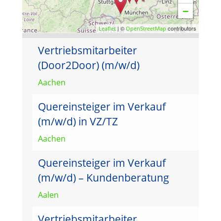
−
| ©
contributors
Leaflet
OpenStreetMap
Vertriebsmitarbeiter
(Door2Door) (m/w/d)
Aachen
Quereinsteiger im Verkauf
(m/w/d) in VZ/TZ
Aachen
Quereinsteiger im Verkauf
(m/w/d) – Kundenberatung
Aalen
Vertriebsmitarbeiter