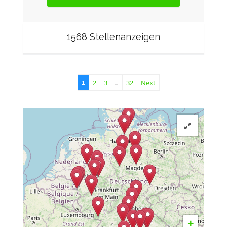
1568 Stellenanzeigen
2
3
32
Next
1
…
+