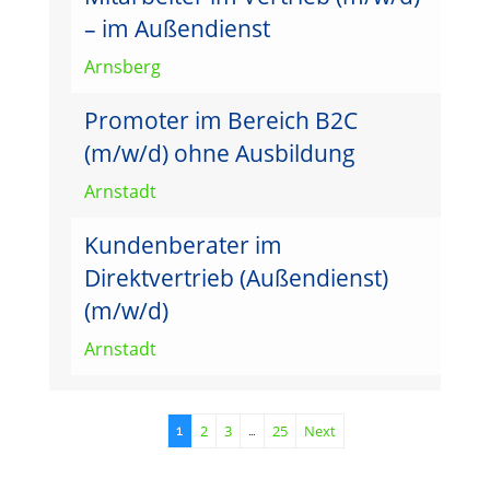
– im Außendienst
Arnsberg
Promoter im Bereich B2C
(m/w/d) ohne Ausbildung
Arnstadt
Kundenberater im
Direktvertrieb (Außendienst)
(m/w/d)
Arnstadt
2
3
25
Next
1
…