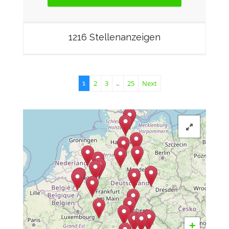
1216 Stellenanzeigen
2
3
25
Next
1
…
+