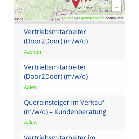
−
| ©
contributors
Leaflet
OpenStreetMap
Vertriebsmitarbeiter
(Door2Door) (m/w/d)
Aachen
Vertriebsmitarbeiter
(Door2Door) (m/w/d)
Aalen
Quereinsteiger im Verkauf
(m/w/d) – Kundenberatung
Aalen
Vertriebsmitarbeiter im