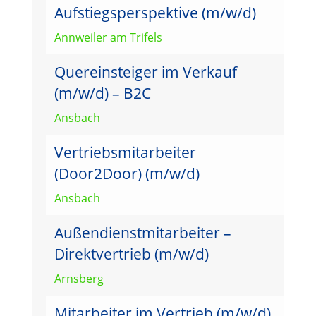
Aufstiegsperspektive (m/w/d)
Annweiler am Trifels
Quereinsteiger im Verkauf
(m/w/d) – B2C
Ansbach
Vertriebsmitarbeiter
(Door2Door) (m/w/d)
Ansbach
Außendienstmitarbeiter –
Direktvertrieb (m/w/d)
Arnsberg
Mitarbeiter im Vertrieb (m/w/d)