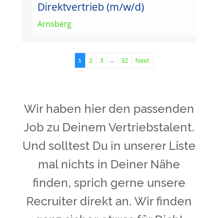
Direktvertrieb (m/w/d)
Arnsberg
2
3
32
Next
1
…
Wir haben hier den passenden
Job zu Deinem Vertriebstalent.
Und solltest Du in unserer Liste
mal nichts in Deiner Nähe
finden, sprich gerne unsere
Recruiter direkt an. Wir finden