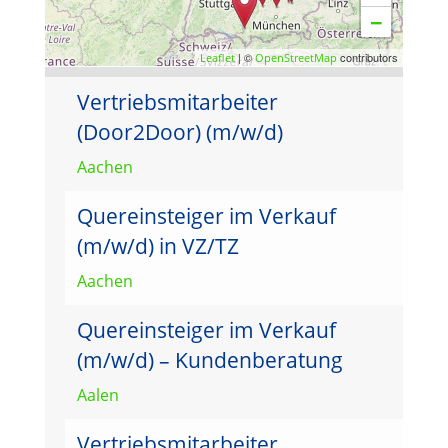
−
| ©
contributors
Leaflet
OpenStreetMap
Vertriebsmitarbeiter
(Door2Door) (m/w/d)
Aachen
Quereinsteiger im Verkauf
(m/w/d) in VZ/TZ
Aachen
Quereinsteiger im Verkauf
(m/w/d) – Kundenberatung
Aalen
Vertriebsmitarbeiter