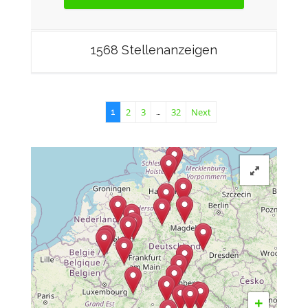
1568 Stellenanzeigen
2
3
32
Next
1
…
+