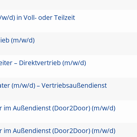
/d) in Voll- oder Teilzeit
rieb (m/w/d)
ter – Direktvertrieb (m/w/d)
ater (m/w/d) – Vertriebsaußendienst
er im Außendienst (Door2Door) (m/w/d)
er im Außendienst (Door2Door) (m/w/d)