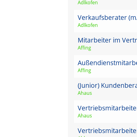
Adlkofen
Verkaufsberater (m/w
Adlkofen
Mitarbeiter im Vert
Affing
Außendienstmitarbei
Affing
(Junior) Kundenber
Ahaus
Vertriebsmitarbeit
Ahaus
Vertriebsmitarbeit