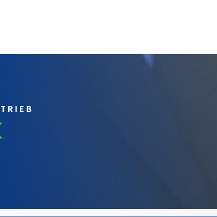
RTRIEB
K