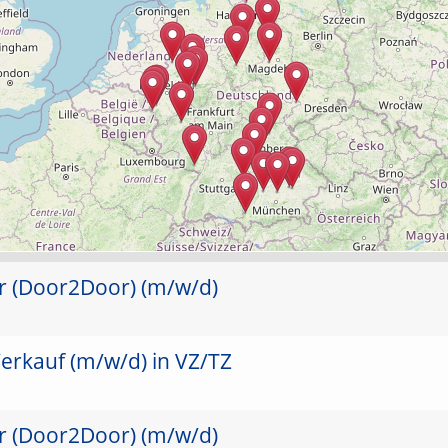
er (Door2Door) (m/w/d)
erkauf (m/w/d) in VZ/TZ
er (Door2Door) (m/w/d)