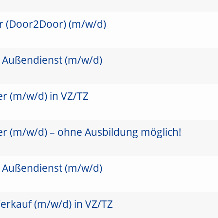
er (Door2Door) (m/w/d)
m Außendienst (m/w/d)
r (m/w/d) in VZ/TZ
er (m/w/d) – ohne Ausbildung möglich!
m Außendienst (m/w/d)
erkauf (m/w/d) in VZ/TZ