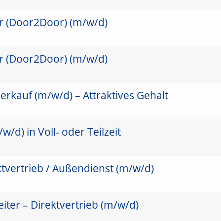
er (Door2Door) (m/w/d)
er (Door2Door) (m/w/d)
erkauf (m/w/d) – Attraktives Gehalt
/d) in Voll- oder Teilzeit
ktvertrieb / Außendienst (m/w/d)
ter – Direktvertrieb (m/w/d)