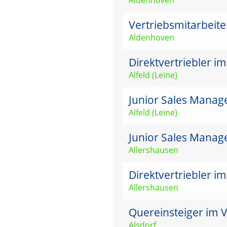
Vertriebsmitarbeit
Aldenhoven
Direktvertriebler i
Alfeld (Leine)
Junior Sales Manage
Alfeld (Leine)
Junior Sales Manag
Allershausen
Direktvertriebler i
Allershausen
Quereinsteiger im V
Alsdorf