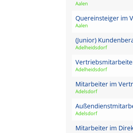
Aalen
Quereinsteiger im 
Aalen
(Junior) Kundenbera
Adelheidsdorf
Vertriebsmitarbeit
Adelheidsdorf
Mitarbeiter im Vertr
Adelsdorf
Außendienstmitarbei
Adelsdorf
Mitarbeiter im Dire