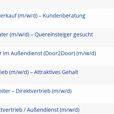
Verkauf (m/w/d) – Kundenberatung
ter (m/w/d) – Quereinsteiger gesucht
er im Außendienst (Door2Door) (m/w/d)
ieb (m/w/d) – Attraktives Gehalt
ter – Direktvertrieb (m/w/d)
ktvertrieb / Außendienst (m/w/d)