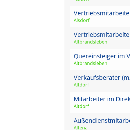
Vertriebsmitarbeit
Alsdorf
Vertriebsmitarbeit
Altbrandsleben
Quereinsteiger im V
Altbrandsleben
Verkaufsberater (m/w
Altdorf
Mitarbeiter im Dire
Altdorf
Außendienstmitarbei
Altena