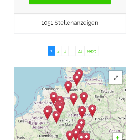
1051 Stellenanzeigen
2
3
22
Next
1
…
+