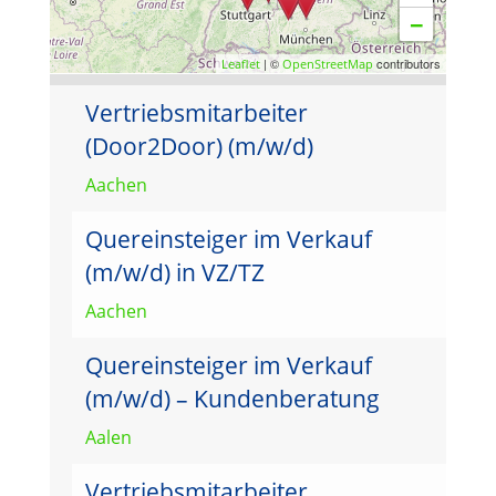
−
| ©
contributors
Leaflet
OpenStreetMap
Vertriebsmitarbeiter
(Door2Door) (m/w/d)
Aachen
Quereinsteiger im Verkauf
(m/w/d) in VZ/TZ
Aachen
Quereinsteiger im Verkauf
(m/w/d) – Kundenberatung
Aalen
Vertriebsmitarbeiter