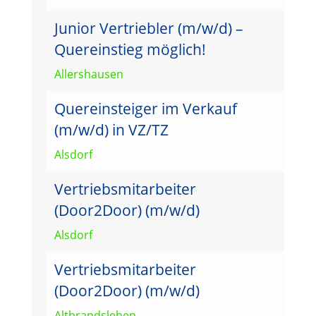
Junior Vertriebler (m/w/d) –
Quereinstieg möglich!
Allershausen
Quereinsteiger im Verkauf
(m/w/d) in VZ/TZ
Alsdorf
Vertriebsmitarbeiter
(Door2Door) (m/w/d)
Alsdorf
Vertriebsmitarbeiter
(Door2Door) (m/w/d)
Altbrandsleben