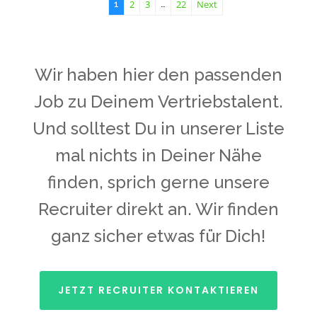
2
3
22
Next
1
…
Wir haben hier den passenden
Job zu Deinem Vertriebstalent.
Und solltest Du in unserer Liste
mal nichts in Deiner Nähe
finden, sprich gerne unsere
Recruiter direkt an. Wir finden
ganz sicher etwas für Dich!
JETZT RECRUITER KONTAKTIEREN