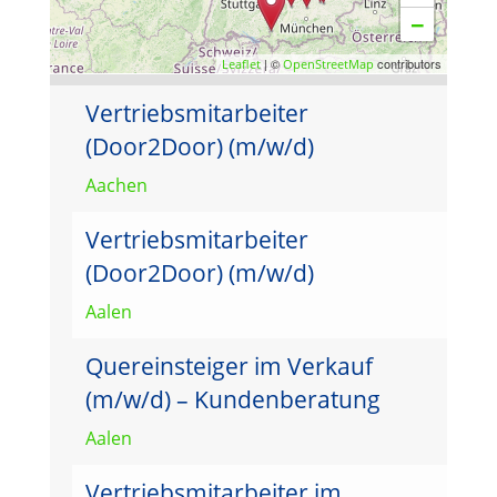
−
| ©
contributors
Leaflet
OpenStreetMap
Vertriebsmitarbeiter
(Door2Door) (m/w/d)
Aachen
Vertriebsmitarbeiter
(Door2Door) (m/w/d)
Aalen
Quereinsteiger im Verkauf
(m/w/d) – Kundenberatung
Aalen
Vertriebsmitarbeiter im