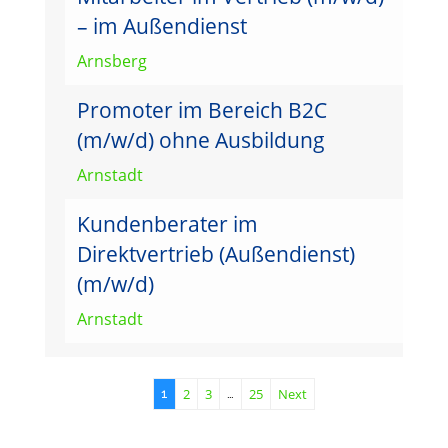
– im Außendienst
Arnsberg
Promoter im Bereich B2C
(m/w/d) ohne Ausbildung
Arnstadt
Kundenberater im
Direktvertrieb (Außendienst)
(m/w/d)
Arnstadt
2
3
25
Next
1
…