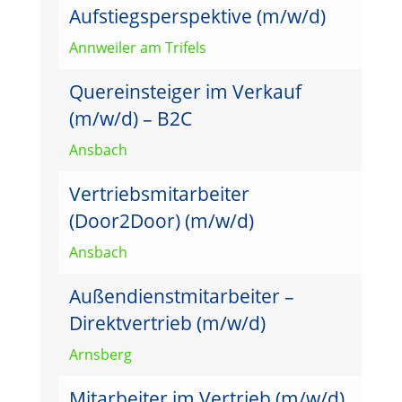
Aufstiegsperspektive (m/w/d)
Annweiler am Trifels
Quereinsteiger im Verkauf
(m/w/d) – B2C
Ansbach
Vertriebsmitarbeiter
(Door2Door) (m/w/d)
Ansbach
Außendienstmitarbeiter –
Direktvertrieb (m/w/d)
Arnsberg
Mitarbeiter im Vertrieb (m/w/d)