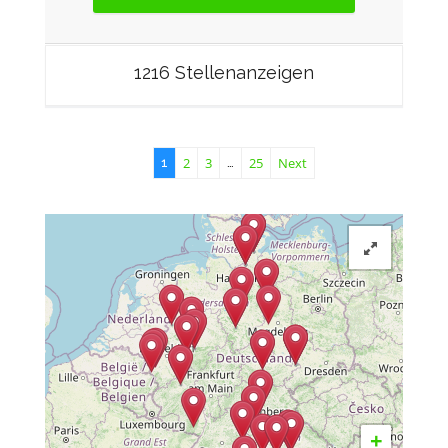
1216 Stellenanzeigen
2
3
25
Next
1
…
+