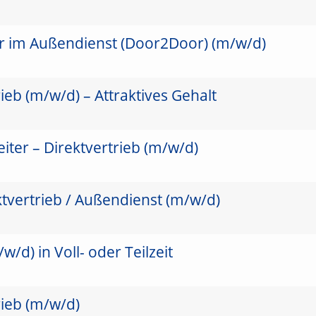
er im Außendienst (Door2Door) (m/w/d)
ieb (m/w/d) – Attraktives Gehalt
ter – Direktvertrieb (m/w/d)
ktvertrieb / Außendienst (m/w/d)
/d) in Voll- oder Teilzeit
rieb (m/w/d)