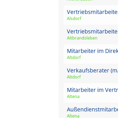
Vertriebsmitarbeit
Alsdorf
Vertriebsmitarbeit
Altbrandsleben
Mitarbeiter im Dire
Altdorf
Verkaufsberater (m/w
Altdorf
Mitarbeiter im Vert
Altena
Außendienstmitarbei
Altena