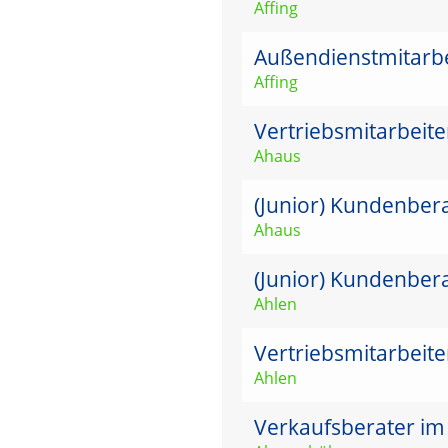
Affing
Außendienstmitarbei
Affing
Vertriebsmitarbeit
Ahaus
(Junior) Kundenber
Ahaus
(Junior) Kundenber
Ahlen
Vertriebsmitarbeit
Ahlen
Verkaufsberater im