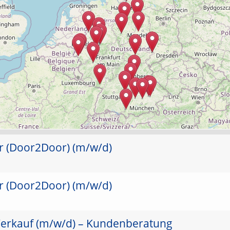
er (Door2Door) (m/w/d)
er (Door2Door) (m/w/d)
Verkauf (m/w/d) – Kundenberatung