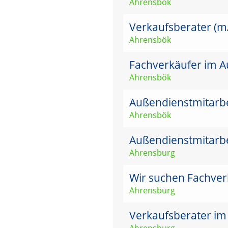
Ahrensbök
Verkaufsberater (m
Ahrensbök
Fachverkäufer im Au
Ahrensbök
Außendienstmitarbe
Ahrensbök
Außendienstmitarbe
Ahrensburg
Wir suchen Fachver
Ahrensburg
Verkaufsberater im
Ahrensburg