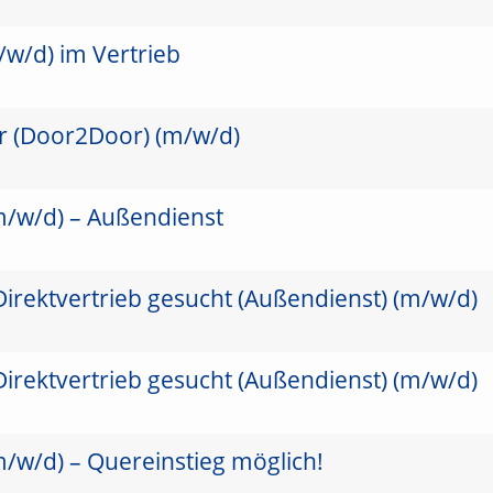
/w/d) im Vertrieb
er (Door2Door) (m/w/d)
(m/w/d) – Außendienst
Direktvertrieb gesucht (Außendienst) (m/w/d)
Direktvertrieb gesucht (Außendienst) (m/w/d)
(m/w/d) – Quereinstieg möglich!