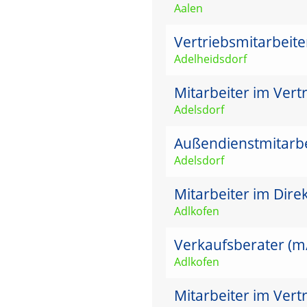
Aalen
Vertriebsmitarbeit
Adelheidsdorf
Mitarbeiter im Vertr
Adelsdorf
Außendienstmitarbei
Adelsdorf
Mitarbeiter im Dire
Adlkofen
Verkaufsberater (m/w
Adlkofen
Mitarbeiter im Vert