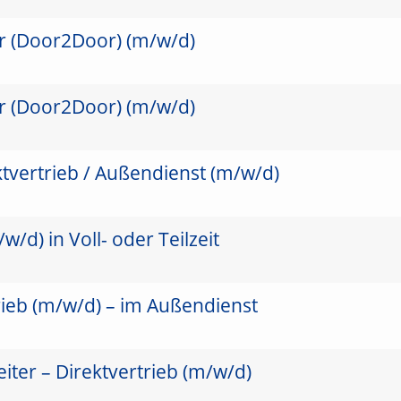
er (Door2Door) (m/w/d)
er (Door2Door) (m/w/d)
ktvertrieb / Außendienst (m/w/d)
/d) in Voll- oder Teilzeit
rieb (m/w/d) – im Außendienst
ter – Direktvertrieb (m/w/d)