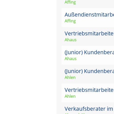
Affing
Außendienstmitarbei
Affing
Vertriebsmitarbeit
Ahaus
(Junior) Kundenber
Ahaus
(Junior) Kundenber
Ahlen
Vertriebsmitarbeit
Ahlen
Verkaufsberater im