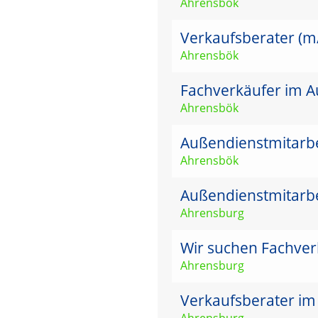
Ahrensbök
Verkaufsberater (m
Ahrensbök
Fachverkäufer im Au
Ahrensbök
Außendienstmitarbe
Ahrensbök
Außendienstmitarbe
Ahrensburg
Wir suchen Fachver
Ahrensburg
Verkaufsberater im
Ahrensburg