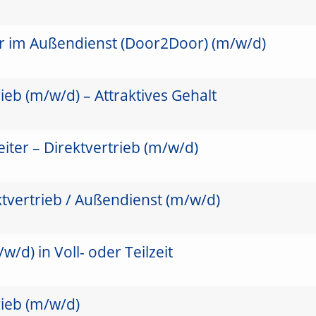
er im Außendienst (Door2Door) (m/w/d)
ieb (m/w/d) – Attraktives Gehalt
ter – Direktvertrieb (m/w/d)
ktvertrieb / Außendienst (m/w/d)
/d) in Voll- oder Teilzeit
rieb (m/w/d)