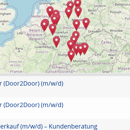
er (Door2Door) (m/w/d)
er (Door2Door) (m/w/d)
Verkauf (m/w/d) – Kundenberatung