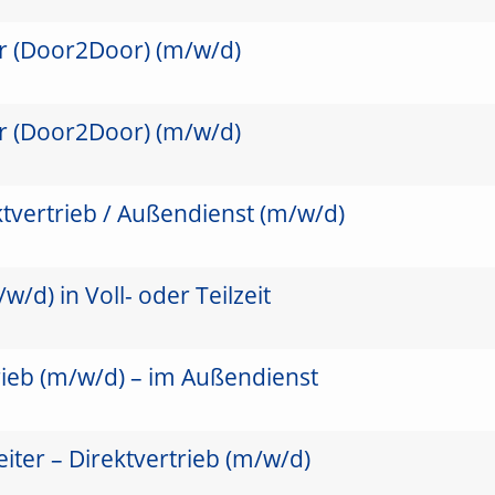
er (Door2Door) (m/w/d)
er (Door2Door) (m/w/d)
ktvertrieb / Außendienst (m/w/d)
/d) in Voll- oder Teilzeit
rieb (m/w/d) – im Außendienst
ter – Direktvertrieb (m/w/d)