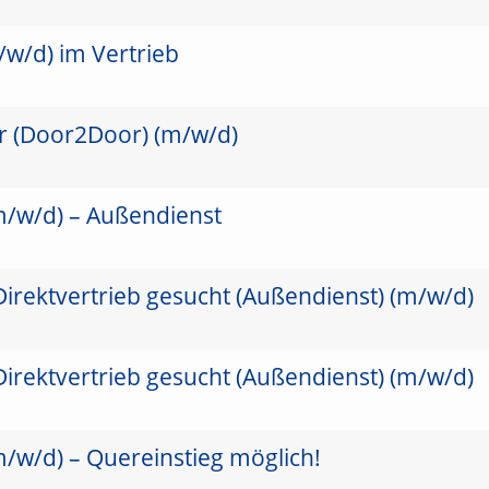
/w/d) im Vertrieb
er (Door2Door) (m/w/d)
(m/w/d) – Außendienst
Direktvertrieb gesucht (Außendienst) (m/w/d)
Direktvertrieb gesucht (Außendienst) (m/w/d)
(m/w/d) – Quereinstieg möglich!