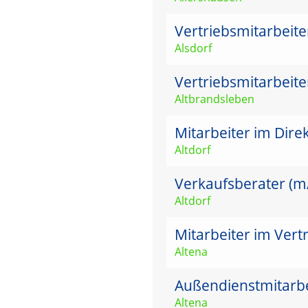
Vertriebsmitarbeit
Alsdorf
Vertriebsmitarbeit
Altbrandsleben
Mitarbeiter im Dire
Altdorf
Verkaufsberater (m/w
Altdorf
Mitarbeiter im Vert
Altena
Außendienstmitarbei
Altena