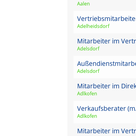
Aalen
Vertriebsmitarbeit
Adelheidsdorf
Mitarbeiter im Vertr
Adelsdorf
Außendienstmitarbei
Adelsdorf
Mitarbeiter im Dire
Adlkofen
Verkaufsberater (m/w
Adlkofen
Mitarbeiter im Vert