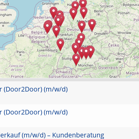
er (Door2Door) (m/w/d)
er (Door2Door) (m/w/d)
Verkauf (m/w/d) – Kundenberatung