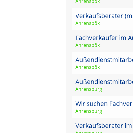
Ahrensbök
Verkaufsberater (m
Ahrensbök
Fachverkäufer im Au
Ahrensbök
Außendienstmitarbe
Ahrensbök
Außendienstmitarbe
Ahrensburg
Wir suchen Fachver
Ahrensburg
Verkaufsberater im
Ahrensburg