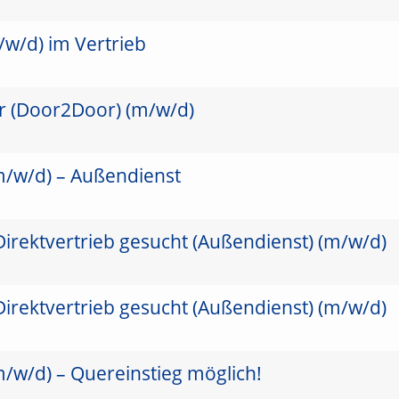
/w/d) im Vertrieb
er (Door2Door) (m/w/d)
(m/w/d) – Außendienst
Direktvertrieb gesucht (Außendienst) (m/w/d)
Direktvertrieb gesucht (Außendienst) (m/w/d)
(m/w/d) – Quereinstieg möglich!