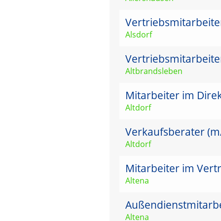
Vertriebsmitarbeit
Alsdorf
Vertriebsmitarbeit
Altbrandsleben
Mitarbeiter im Dire
Altdorf
Verkaufsberater (m/w
Altdorf
Mitarbeiter im Vert
Altena
Außendienstmitarbei
Altena