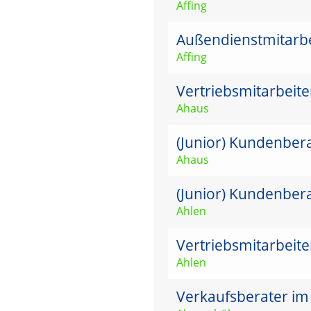
Affing
Außendienstmitarbei
Affing
Vertriebsmitarbeit
Ahaus
(Junior) Kundenber
Ahaus
(Junior) Kundenber
Ahlen
Vertriebsmitarbeit
Ahlen
Verkaufsberater im