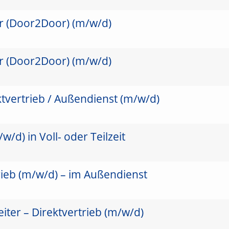
er (Door2Door) (m/w/d)
er (Door2Door) (m/w/d)
ktvertrieb / Außendienst (m/w/d)
/d) in Voll- oder Teilzeit
rieb (m/w/d) – im Außendienst
ter – Direktvertrieb (m/w/d)