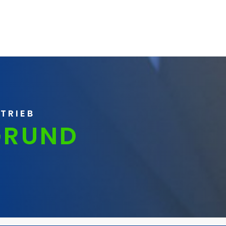
RTRIEB
GRUND