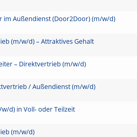
er im Außendienst (Door2Door) (m/w/d)
ieb (m/w/d) – Attraktives Gehalt
ter – Direktvertrieb (m/w/d)
ktvertrieb / Außendienst (m/w/d)
/d) in Voll- oder Teilzeit
rieb (m/w/d)