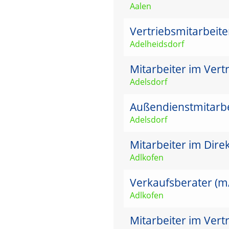
Aalen
Vertriebsmitarbeit
Adelheidsdorf
Mitarbeiter im Vertr
Adelsdorf
Außendienstmitarbei
Adelsdorf
Mitarbeiter im Dire
Adlkofen
Verkaufsberater (m/w
Adlkofen
Mitarbeiter im Vert