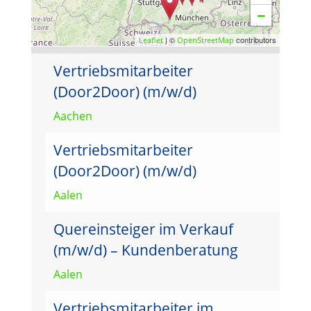
−
| ©
contributors
Leaflet
OpenStreetMap
Vertriebsmitarbeiter
(Door2Door) (m/w/d)
Aachen
Vertriebsmitarbeiter
(Door2Door) (m/w/d)
Aalen
Quereinsteiger im Verkauf
(m/w/d) – Kundenberatung
Aalen
Vertriebsmitarbeiter im