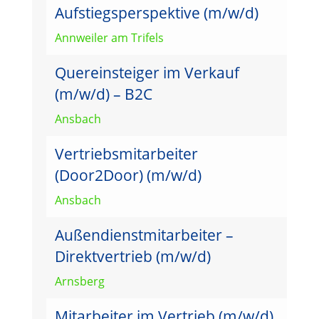
Aufstiegsperspektive (m/w/d)
Annweiler am Trifels
Quereinsteiger im Verkauf
(m/w/d) – B2C
Ansbach
Vertriebsmitarbeiter
(Door2Door) (m/w/d)
Ansbach
Außendienstmitarbeiter –
Direktvertrieb (m/w/d)
Arnsberg
Mitarbeiter im Vertrieb (m/w/d)