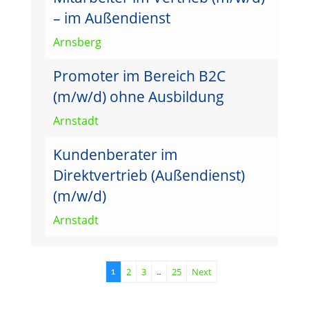
– im Außendienst
Arnsberg
Promoter im Bereich B2C
(m/w/d) ohne Ausbildung
Arnstadt
Kundenberater im
Direktvertrieb (Außendienst)
(m/w/d)
Arnstadt
2
3
25
Next
1
…