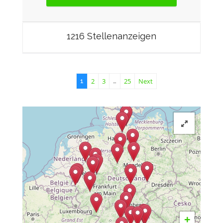
1216 Stellenanzeigen
2
3
25
Next
1
…
+