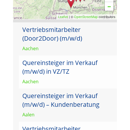
−
| ©
contributors
Leaflet
OpenStreetMap
Vertriebsmitarbeiter
(Door2Door) (m/w/d)
Aachen
Quereinsteiger im Verkauf
(m/w/d) in VZ/TZ
Aachen
Quereinsteiger im Verkauf
(m/w/d) – Kundenberatung
Aalen
Vertriebsmitarbeiter