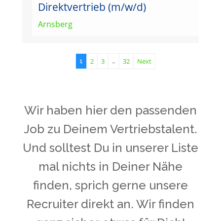
Direktvertrieb (m/w/d)
Arnsberg
2
3
32
Next
1
…
Wir haben hier den passenden
Job zu Deinem Vertriebstalent.
Und solltest Du in unserer Liste
mal nichts in Deiner Nähe
finden, sprich gerne unsere
Recruiter direkt an. Wir finden