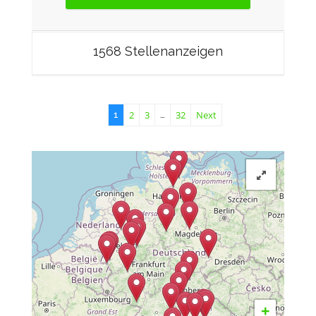
1568 Stellenanzeigen
2
3
32
Next
1
…
+