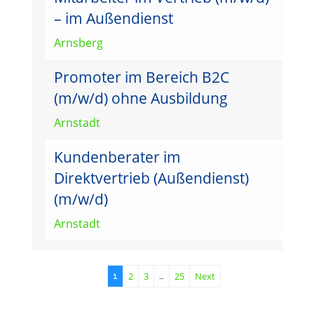
– im Außendienst
Arnsberg
Promoter im Bereich B2C
(m/w/d) ohne Ausbildung
Arnstadt
Kundenberater im
Direktvertrieb (Außendienst)
(m/w/d)
Arnstadt
2
3
25
Next
1
…