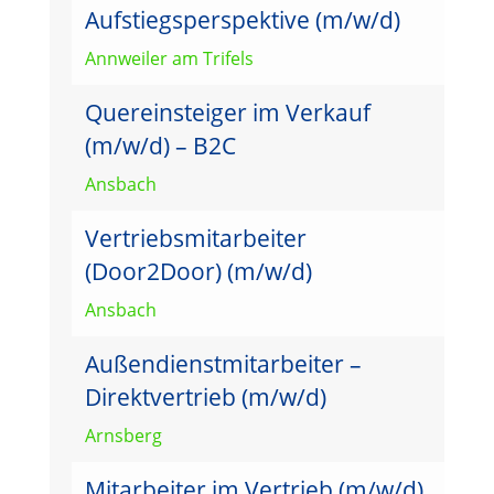
Aufstiegsperspektive (m/w/d)
Annweiler am Trifels
Quereinsteiger im Verkauf
(m/w/d) – B2C
Ansbach
Vertriebsmitarbeiter
(Door2Door) (m/w/d)
Ansbach
Außendienstmitarbeiter –
Direktvertrieb (m/w/d)
Arnsberg
Mitarbeiter im Vertrieb (m/w/d)