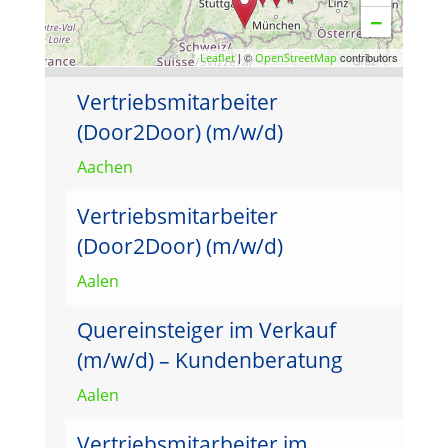
−
| ©
contributors
Leaflet
OpenStreetMap
Vertriebsmitarbeiter
(Door2Door) (m/w/d)
Aachen
Vertriebsmitarbeiter
(Door2Door) (m/w/d)
Aalen
Quereinsteiger im Verkauf
(m/w/d) – Kundenberatung
Aalen
Vertriebsmitarbeiter im