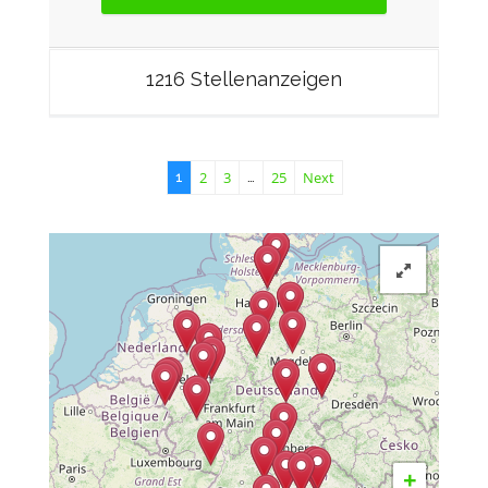
1216 Stellenanzeigen
2
3
25
Next
1
…
+