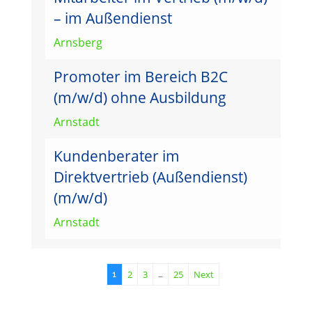
– im Außendienst
Arnsberg
Promoter im Bereich B2C
(m/w/d) ohne Ausbildung
Arnstadt
Kundenberater im
Direktvertrieb (Außendienst)
(m/w/d)
Arnstadt
2
3
25
Next
1
…