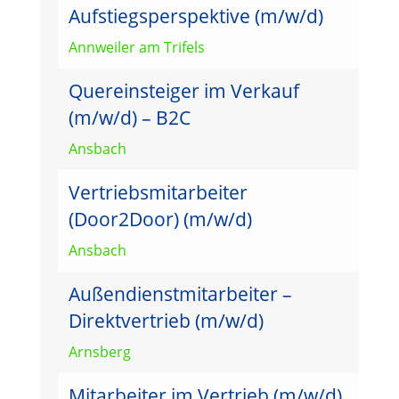
Aufstiegsperspektive (m/w/d)
Annweiler am Trifels
Quereinsteiger im Verkauf
(m/w/d) – B2C
Ansbach
Vertriebsmitarbeiter
(Door2Door) (m/w/d)
Ansbach
Außendienstmitarbeiter –
Direktvertrieb (m/w/d)
Arnsberg
Mitarbeiter im Vertrieb (m/w/d)