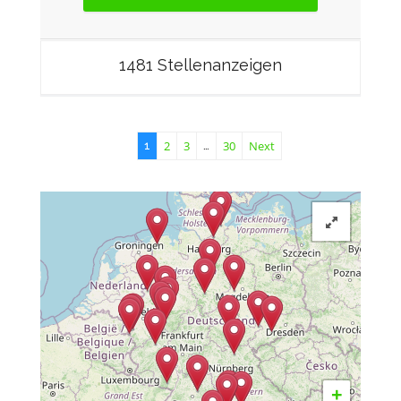
1481 Stellenanzeigen
2
3
30
Next
1
…
+