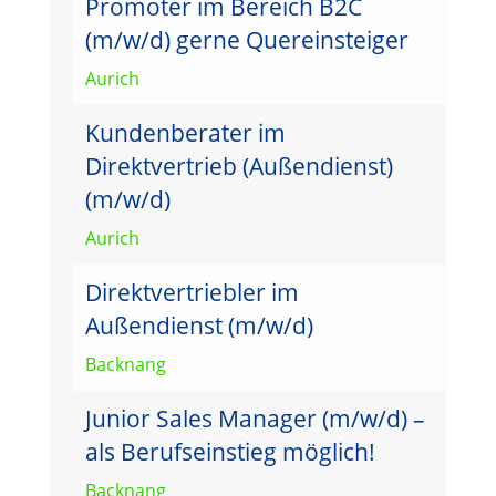
Promoter im Bereich B2C
(m/w/d) gerne Quereinsteiger
Aurich
Kundenberater im
Direktvertrieb (Außendienst)
(m/w/d)
Aurich
Direktvertriebler im
Außendienst (m/w/d)
Backnang
Junior Sales Manager (m/w/d) –
als Berufseinstieg möglich!
Backnang