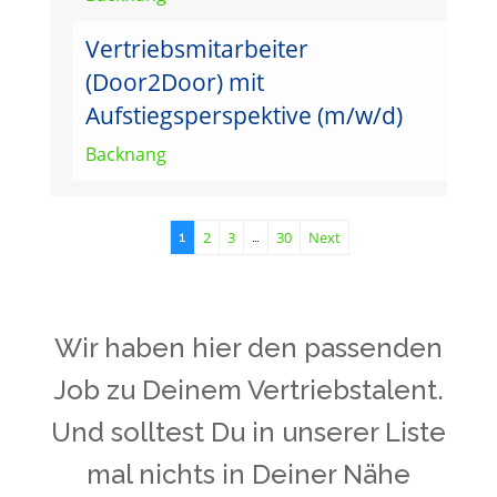
Vertriebsmitarbeiter
(Door2Door) mit
Aufstiegsperspektive (m/w/d)
Backnang
2
3
30
Next
1
…
Wir haben hier den passenden
Job zu Deinem Vertriebstalent.
Und solltest Du in unserer Liste
mal nichts in Deiner Nähe