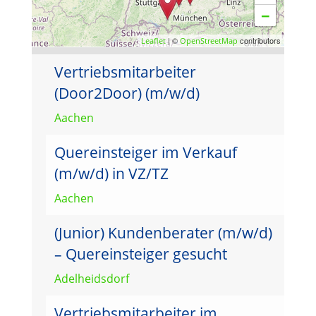
−
| ©
contributors
Leaflet
OpenStreetMap
Vertriebsmitarbeiter
(Door2Door) (m/w/d)
Aachen
Quereinsteiger im Verkauf
(m/w/d) in VZ/TZ
Aachen
(Junior) Kundenberater (m/w/d)
– Quereinsteiger gesucht
Adelheidsdorf
Vertriebsmitarbeiter im