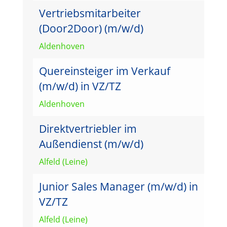
Vertriebsmitarbeiter
(Door2Door) (m/w/d)
Aldenhoven
Quereinsteiger im Verkauf
(m/w/d) in VZ/TZ
Aldenhoven
Direktvertriebler im
Außendienst (m/w/d)
Alfeld (Leine)
Junior Sales Manager (m/w/d) in
VZ/TZ
Alfeld (Leine)