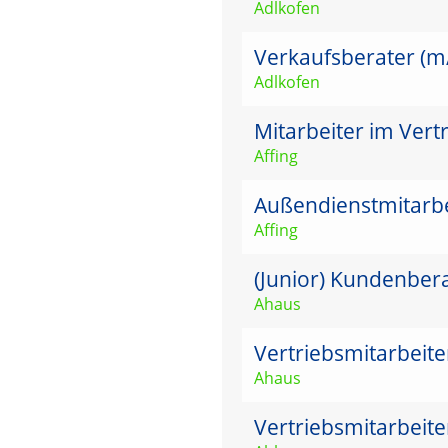
Adlkofen
Verkaufsberater (m/w
Adlkofen
Mitarbeiter im Vert
Affing
Außendienstmitarbei
Affing
(Junior) Kundenber
Ahaus
Vertriebsmitarbeit
Ahaus
Vertriebsmitarbeit