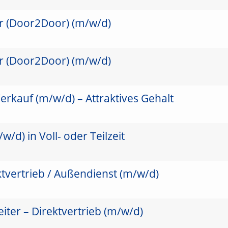
er (Door2Door) (m/w/d)
er (Door2Door) (m/w/d)
erkauf (m/w/d) – Attraktives Gehalt
/d) in Voll- oder Teilzeit
ktvertrieb / Außendienst (m/w/d)
ter – Direktvertrieb (m/w/d)