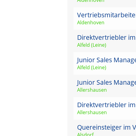
Vertriebsmitarbeit
Aldenhoven
Direktvertriebler i
Alfeld (Leine)
Junior Sales Manage
Alfeld (Leine)
Junior Sales Manag
Allershausen
Direktvertriebler i
Allershausen
Quereinsteiger im V
Alsdorf