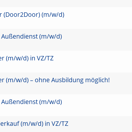
er (Door2Door) (m/w/d)
m Außendienst (m/w/d)
r (m/w/d) in VZ/TZ
er (m/w/d) – ohne Ausbildung möglich!
m Außendienst (m/w/d)
erkauf (m/w/d) in VZ/TZ