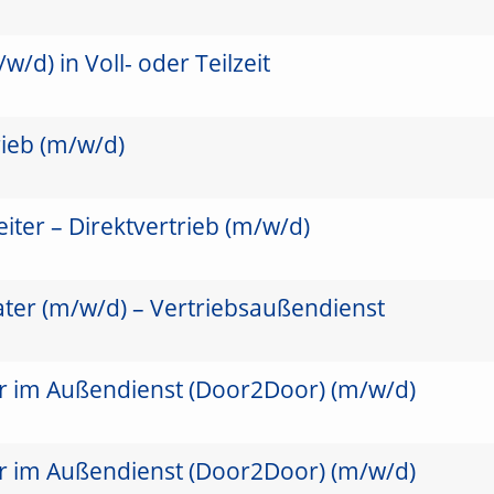
/d) in Voll- oder Teilzeit
rieb (m/w/d)
ter – Direktvertrieb (m/w/d)
ater (m/w/d) – Vertriebsaußendienst
er im Außendienst (Door2Door) (m/w/d)
er im Außendienst (Door2Door) (m/w/d)