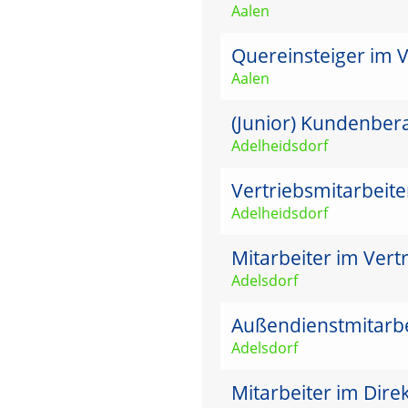
Aalen
Quereinsteiger im 
Aalen
(Junior) Kundenbera
Adelheidsdorf
Vertriebsmitarbeit
Adelheidsdorf
Mitarbeiter im Vertr
Adelsdorf
Außendienstmitarbei
Adelsdorf
Mitarbeiter im Dire