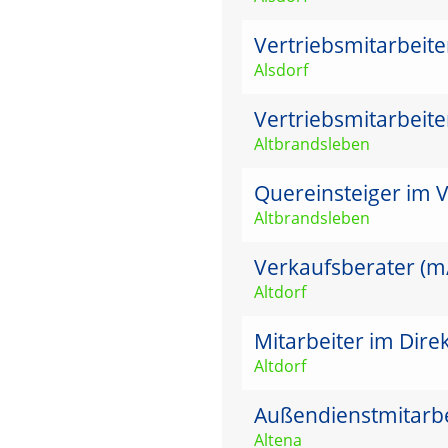
Vertriebsmitarbeit
Alsdorf
Vertriebsmitarbeit
Altbrandsleben
Quereinsteiger im V
Altbrandsleben
Verkaufsberater (m/w
Altdorf
Mitarbeiter im Dire
Altdorf
Außendienstmitarbei
Altena