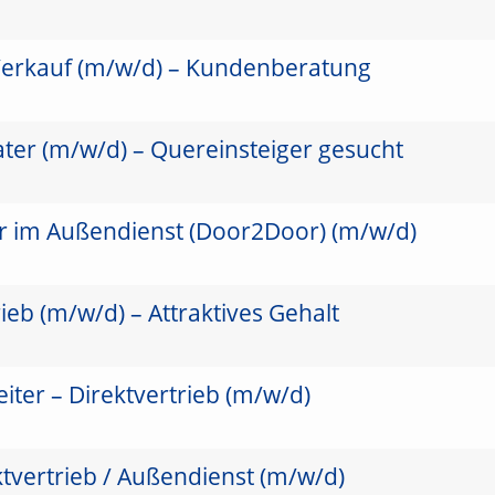
Verkauf (m/w/d) – Kundenberatung
ter (m/w/d) – Quereinsteiger gesucht
er im Außendienst (Door2Door) (m/w/d)
ieb (m/w/d) – Attraktives Gehalt
ter – Direktvertrieb (m/w/d)
ktvertrieb / Außendienst (m/w/d)