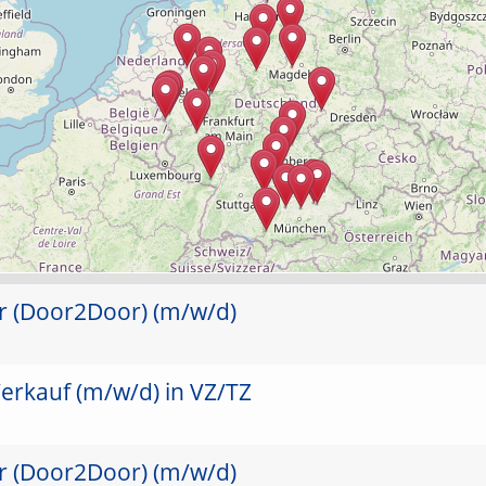
er (Door2Door) (m/w/d)
erkauf (m/w/d) in VZ/TZ
er (Door2Door) (m/w/d)