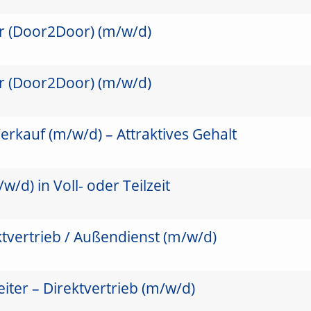
er (Door2Door) (m/w/d)
er (Door2Door) (m/w/d)
erkauf (m/w/d) – Attraktives Gehalt
/d) in Voll- oder Teilzeit
ktvertrieb / Außendienst (m/w/d)
ter – Direktvertrieb (m/w/d)