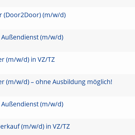
er (Door2Door) (m/w/d)
m Außendienst (m/w/d)
r (m/w/d) in VZ/TZ
er (m/w/d) – ohne Ausbildung möglich!
m Außendienst (m/w/d)
erkauf (m/w/d) in VZ/TZ