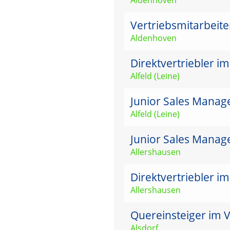
Vertriebsmitarbeit
Aldenhoven
Direktvertriebler i
Alfeld (Leine)
Junior Sales Manage
Alfeld (Leine)
Junior Sales Manag
Allershausen
Direktvertriebler i
Allershausen
Quereinsteiger im V
Alsdorf