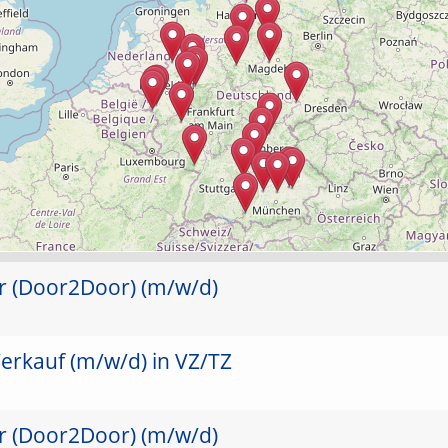
er (Door2Door) (m/w/d)
erkauf (m/w/d) in VZ/TZ
er (Door2Door) (m/w/d)