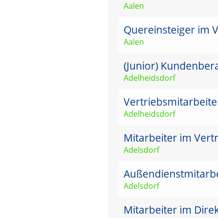
Aalen
Quereinsteiger im 
Aalen
(Junior) Kundenbera
Adelheidsdorf
Vertriebsmitarbeit
Adelheidsdorf
Mitarbeiter im Vertr
Adelsdorf
Außendienstmitarbei
Adelsdorf
Mitarbeiter im Dire