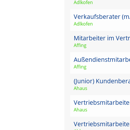
Adlkofen
Verkaufsberater (m/w
Adlkofen
Mitarbeiter im Vert
Affing
Außendienstmitarbei
Affing
(Junior) Kundenber
Ahaus
Vertriebsmitarbeit
Ahaus
Vertriebsmitarbeit