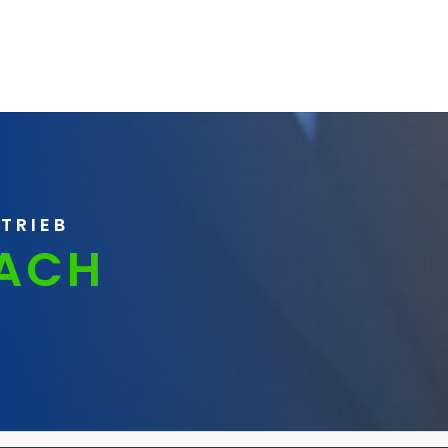
RTRIEB
ACH