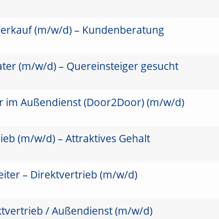
Verkauf (m/w/d) – Kundenberatung
ter (m/w/d) – Quereinsteiger gesucht
er im Außendienst (Door2Door) (m/w/d)
ieb (m/w/d) – Attraktives Gehalt
ter – Direktvertrieb (m/w/d)
ktvertrieb / Außendienst (m/w/d)