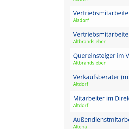
Vertriebsmitarbeit
Alsdorf
Vertriebsmitarbeit
Altbrandsleben
Quereinsteiger im V
Altbrandsleben
Verkaufsberater (m/w
Altdorf
Mitarbeiter im Dire
Altdorf
Außendienstmitarbei
Altena