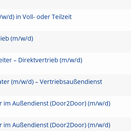
/d) in Voll- oder Teilzeit
rieb (m/w/d)
ter – Direktvertrieb (m/w/d)
ater (m/w/d) – Vertriebsaußendienst
er im Außendienst (Door2Door) (m/w/d)
er im Außendienst (Door2Door) (m/w/d)