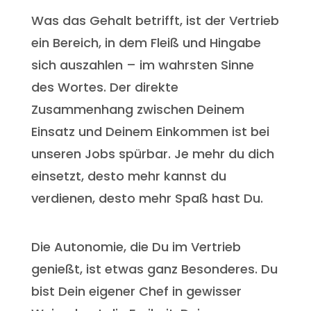
Was das Gehalt betrifft, ist der Vertrieb
ein Bereich, in dem Fleiß und Hingabe
sich auszahlen – im wahrsten Sinne
des Wortes. Der direkte
Zusammenhang zwischen Deinem
Einsatz und Deinem Einkommen ist bei
unseren Jobs spürbar. Je mehr du dich
einsetzt, desto mehr kannst du
verdienen, desto mehr Spaß hast Du.
Die Autonomie, die Du im Vertrieb
genießt, ist etwas ganz Besonderes. Du
bist Dein eigener Chef in gewisser