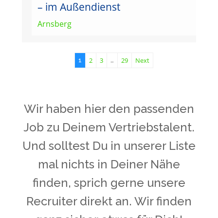
– im Außendienst
Arnsberg
2
3
29
Next
1
…
Wir haben hier den passenden
Job zu Deinem Vertriebstalent.
Und solltest Du in unserer Liste
mal nichts in Deiner Nähe
finden, sprich gerne unsere
Recruiter direkt an. Wir finden