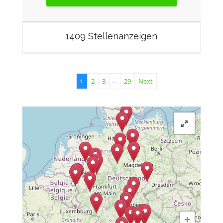
1409 Stellenanzeigen
2
3
29
Next
1
…
+