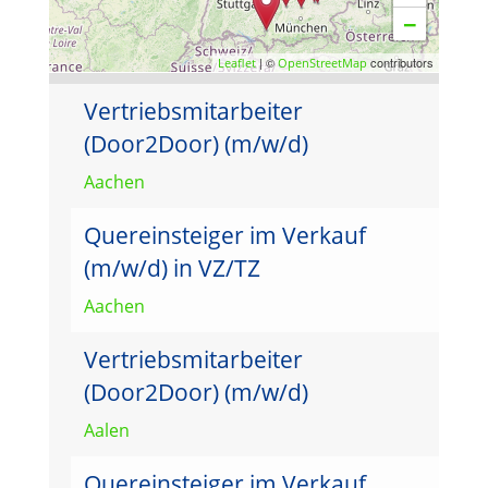
−
| ©
contributors
Leaflet
OpenStreetMap
Vertriebsmitarbeiter
(Door2Door) (m/w/d)
Aachen
Quereinsteiger im Verkauf
(m/w/d) in VZ/TZ
Aachen
Vertriebsmitarbeiter
(Door2Door) (m/w/d)
Aalen
Quereinsteiger im Verkauf