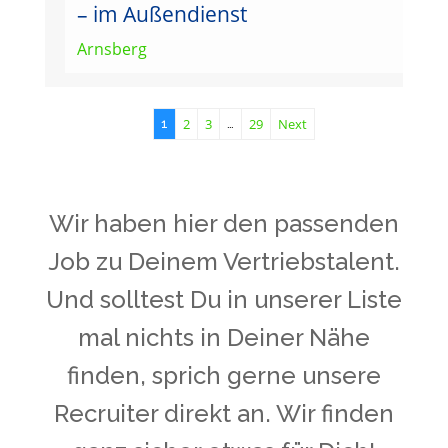
– im Außendienst
Arnsberg
2
3
29
Next
1
…
Wir haben hier den passenden
Job zu Deinem Vertriebstalent.
Und solltest Du in unserer Liste
mal nichts in Deiner Nähe
finden, sprich gerne unsere
Recruiter direkt an. Wir finden