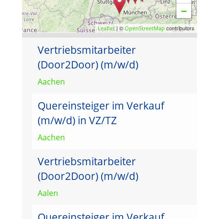
−
| ©
contributors
Leaflet
OpenStreetMap
Vertriebsmitarbeiter
(Door2Door) (m/w/d)
Aachen
Quereinsteiger im Verkauf
(m/w/d) in VZ/TZ
Aachen
Vertriebsmitarbeiter
(Door2Door) (m/w/d)
Aalen
Quereinsteiger im Verkauf