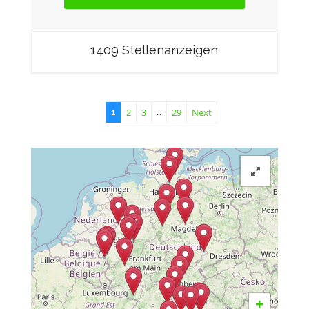
1409 Stellenanzeigen
2
3
29
Next
1
…
+