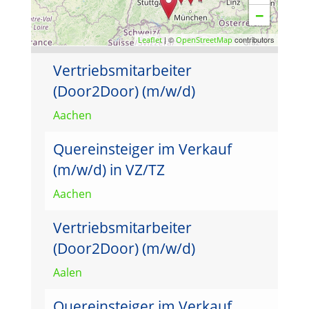
−
| ©
contributors
Leaflet
OpenStreetMap
Vertriebsmitarbeiter
(Door2Door) (m/w/d)
Aachen
Quereinsteiger im Verkauf
(m/w/d) in VZ/TZ
Aachen
Vertriebsmitarbeiter
(Door2Door) (m/w/d)
Aalen
Quereinsteiger im Verkauf