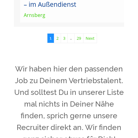
– im Außendienst
Arnsberg
2
3
29
Next
1
…
Wir haben hier den passenden
Job zu Deinem Vertriebstalent.
Und solltest Du in unserer Liste
mal nichts in Deiner Nähe
finden, sprich gerne unsere
Recruiter direkt an. Wir finden