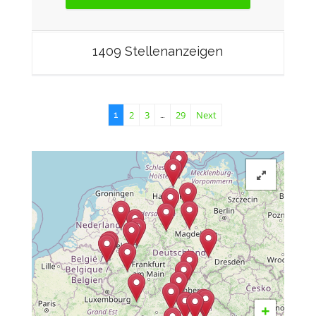
1409 Stellenanzeigen
2
3
29
Next
1
…
+