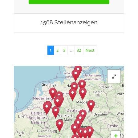
1568 Stellenanzeigen
2
3
32
Next
1
…
+