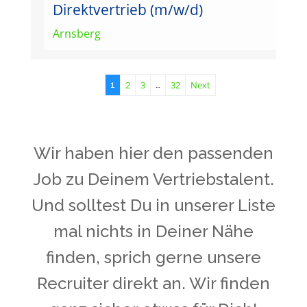
Direktvertrieb (m/w/d)
Arnsberg
2
3
32
Next
1
…
Wir haben hier den passenden
Job zu Deinem Vertriebstalent.
Und solltest Du in unserer Liste
mal nichts in Deiner Nähe
finden, sprich gerne unsere
Recruiter direkt an. Wir finden