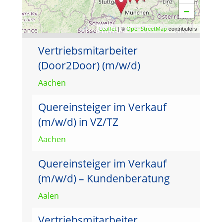
−
| ©
contributors
Leaflet
OpenStreetMap
Vertriebsmitarbeiter
(Door2Door) (m/w/d)
Aachen
Quereinsteiger im Verkauf
(m/w/d) in VZ/TZ
Aachen
Quereinsteiger im Verkauf
(m/w/d) – Kundenberatung
Aalen
Vertriebsmitarbeiter