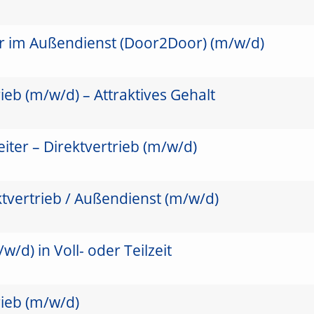
er im Außendienst (Door2Door) (m/w/d)
ieb (m/w/d) – Attraktives Gehalt
ter – Direktvertrieb (m/w/d)
ktvertrieb / Außendienst (m/w/d)
/d) in Voll- oder Teilzeit
rieb (m/w/d)