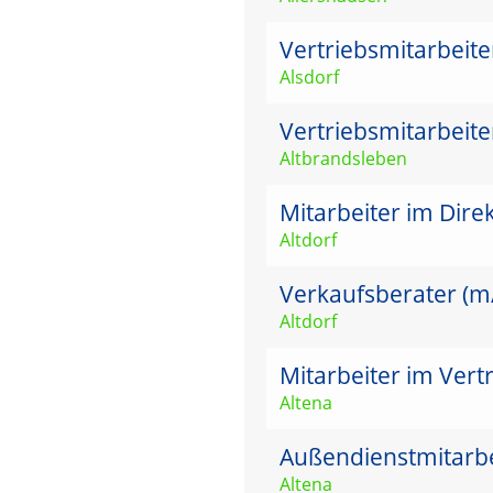
Vertriebsmitarbeit
Alsdorf
Vertriebsmitarbeit
Altbrandsleben
Mitarbeiter im Dire
Altdorf
Verkaufsberater (m/w
Altdorf
Mitarbeiter im Vert
Altena
Außendienstmitarbei
Altena