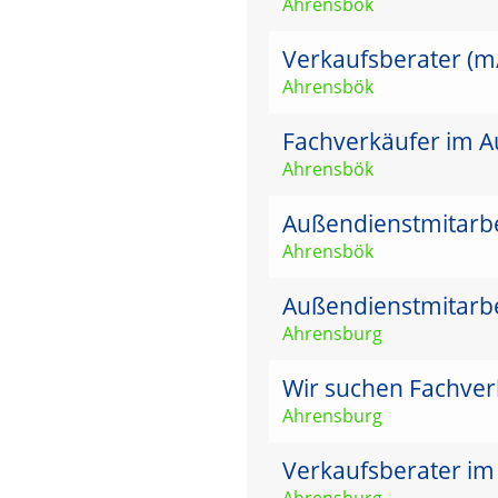
Ahrensbök
Verkaufsberater (m
Ahrensbök
Fachverkäufer im Au
Ahrensbök
Außendienstmitarbe
Ahrensbök
Außendienstmitarbe
Ahrensburg
Wir suchen Fachver
Ahrensburg
Verkaufsberater im
Ahrensburg