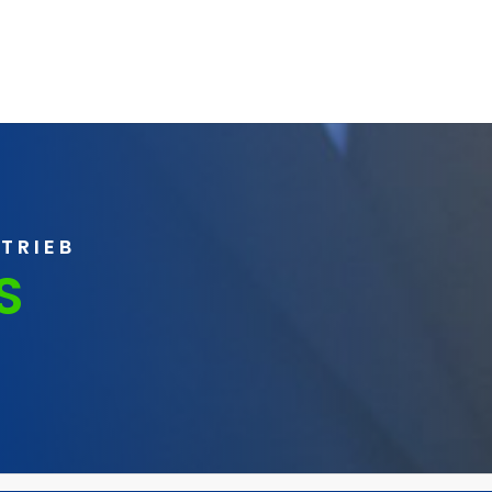
RTRIEB
S