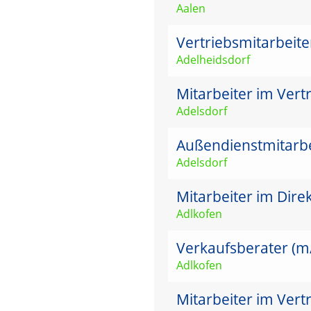
Aalen
Vertriebsmitarbeit
Adelheidsdorf
Mitarbeiter im Vertr
Adelsdorf
Außendienstmitarbei
Adelsdorf
Mitarbeiter im Dire
Adlkofen
Verkaufsberater (m/w
Adlkofen
Mitarbeiter im Vert