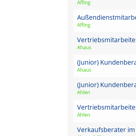
Affing
Außendienstmitarbei
Affing
Vertriebsmitarbeit
Ahaus
(Junior) Kundenber
Ahaus
(Junior) Kundenber
Ahlen
Vertriebsmitarbeit
Ahlen
Verkaufsberater im