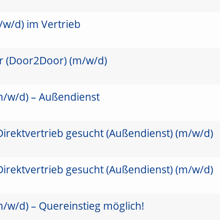
/w/d) im Vertrieb
er (Door2Door) (m/w/d)
(m/w/d) – Außendienst
Direktvertrieb gesucht (Außendienst) (m/w/d)
Direktvertrieb gesucht (Außendienst) (m/w/d)
(m/w/d) – Quereinstieg möglich!