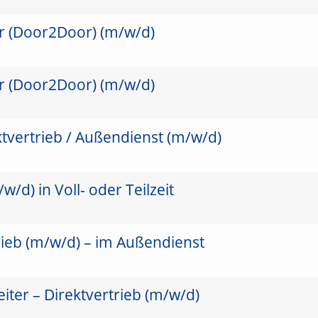
er (Door2Door) (m/w/d)
er (Door2Door) (m/w/d)
ktvertrieb / Außendienst (m/w/d)
/d) in Voll- oder Teilzeit
rieb (m/w/d) – im Außendienst
ter – Direktvertrieb (m/w/d)