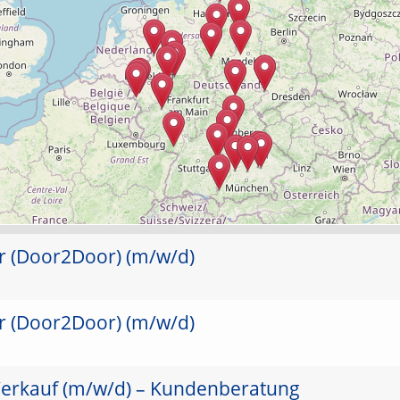
er (Door2Door) (m/w/d)
er (Door2Door) (m/w/d)
Verkauf (m/w/d) – Kundenberatung