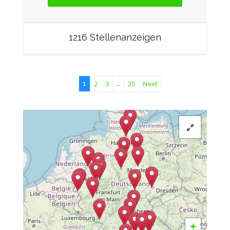
1216 Stellenanzeigen
2
3
25
Next
1
…
+