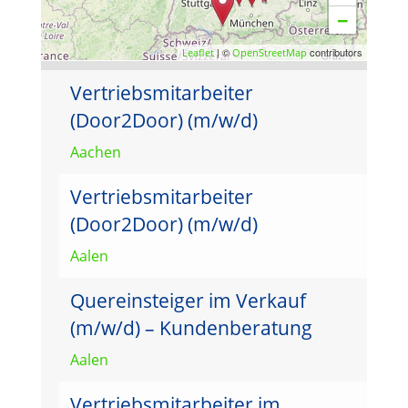
−
| ©
contributors
Leaflet
OpenStreetMap
Vertriebsmitarbeiter
(Door2Door) (m/w/d)
Aachen
Vertriebsmitarbeiter
(Door2Door) (m/w/d)
Aalen
Quereinsteiger im Verkauf
(m/w/d) – Kundenberatung
Aalen
Vertriebsmitarbeiter im