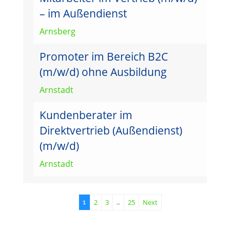
– im Außendienst
Arnsberg
Promoter im Bereich B2C
(m/w/d) ohne Ausbildung
Arnstadt
Kundenberater im
Direktvertrieb (Außendienst)
(m/w/d)
Arnstadt
2
3
25
Next
1
…