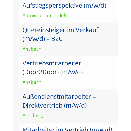
Aufstiegsperspektive (m/w/d)
Annweiler am Trifels
Quereinsteiger im Verkauf
(m/w/d) – B2C
Ansbach
Vertriebsmitarbeiter
(Door2Door) (m/w/d)
Ansbach
Außendienstmitarbeiter –
Direktvertrieb (m/w/d)
Arnsberg
Mitarbeiter im Vertrieb (m/w/d)