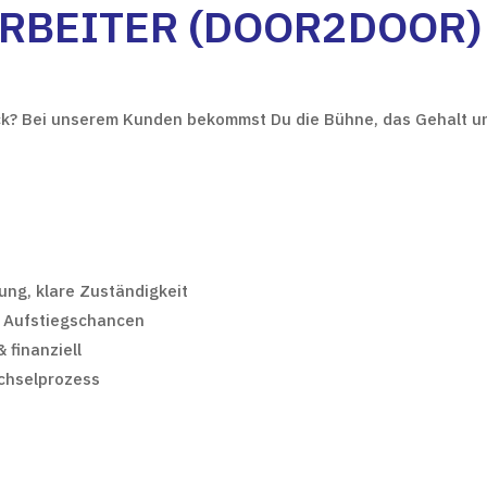
RBEITER (DOOR2DOOR)
ck? Bei unserem Kunden bekommst Du die Bühne, das Gehalt und
ung, klare Zuständigkeit
 Aufstiegschancen
 finanziell
chselprozess