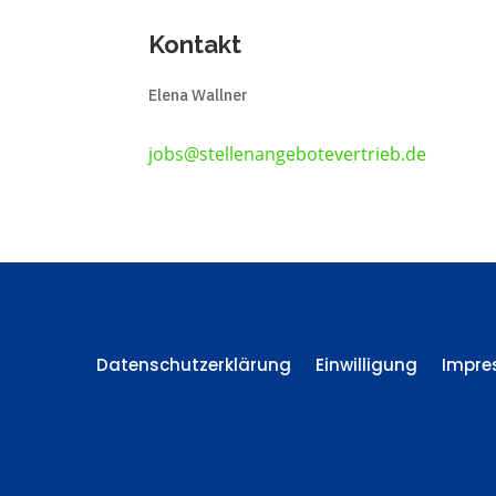
Kontakt
Elena Wallner
jobs@stellenangebotevertrieb.de
Datenschutzerklärung
Einwilligung
Impr