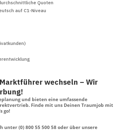
durchschnittliche Quoten
eutsch auf C1-Niveau
rivatkunden)
erentwicklung
Marktführer wechseln – Wir
erbung!
replanung und bieten eine umfassende
irektvertrieb. Finde mit uns Deinen Traumjob mit
s go!
sch unter (0) 800 55 500 58 oder über unsere