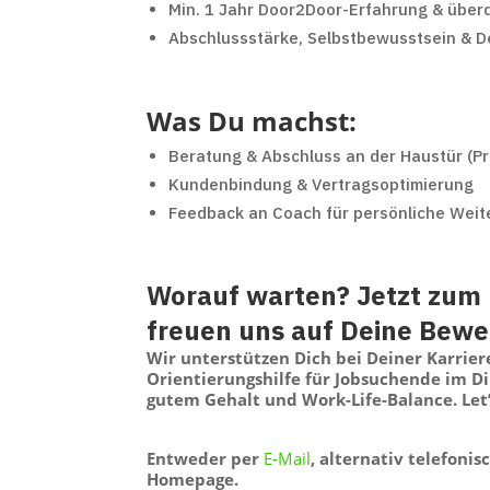
Min. 1 Jahr Door2Door-Erfahrung & über
Abschlussstärke, Selbstbewusstsein & D
Was Du machst:
Beratung & Abschluss an der Haustür (P
Kundenbindung & Vertragsoptimierung
Feedback an Coach für persönliche Weit
Worauf warten? Jetzt zum 
freuen uns auf Deine Bew
Wir unterstützen Dich bei Deiner Karrie
Orientierungshilfe für Jobsuchende im D
gutem Gehalt und Work-Life-Balance. Let’
Entweder per
E-Mail
, alternativ telefoni
Homepage.