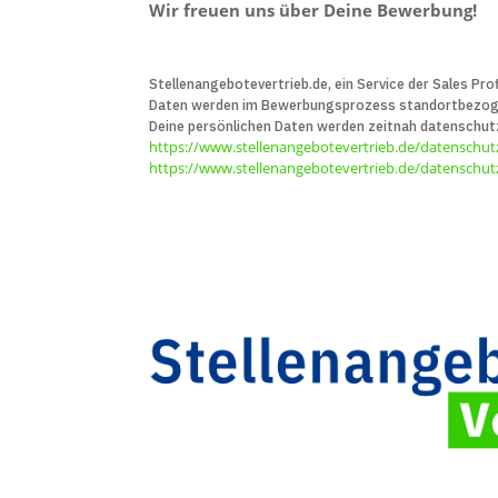
Wir freuen uns über Deine Bewerbung!
Stellenangebotevertrieb.de, ein Service der Sales Prof
Daten werden im Bewerbungs­prozess standort­bezogen 
Deine persön­lichen Daten werden zeitnah daten­schut
https://www.stellenangebotevertrieb.de/datenschut
https://www.stellenangebotevertrieb.de/datenschutz