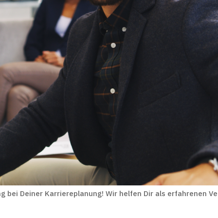
g bei Deiner Karriereplanung! Wir helfen Dir als erfahrenen Ve