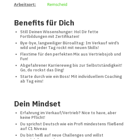
Arbeitsort:
Remscheid
Benefits für Dich
Still Deinen Wissenshunger: Hol Dir fette
Fortbildungen mit Zertifikaten!
Bye-bye, langweiliger Büroalltag: Im Verkauf wird’s
wild und jeder Tag rockt mit neuen Skills!
Flextime für den perfekten Mix aus Vertriebsjob und
Fun!
Abgefahrener Karriereweg bis zur Selbstständigkeit!
Go, du rockst das Ding!
Starte durch wie ein Boss! Mit individuellem Coaching
ab Tag eins!
Dein Mindset
Erfahrung im Verkauf/Vertrieb? Nice to have, aber
keine Pflicht!
Du sprichst Deutsch wie ein Profi mindestens fließend
auf C1 Niveau
Du bist heiß auf neue Challenges und willst