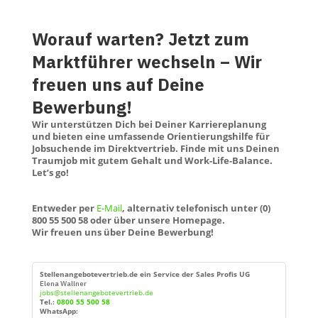
Worauf warten? Jetzt zum
Marktführer wechseln – Wir
freuen uns auf Deine
Bewerbung!
Wir unterstützen Dich bei Deiner Karriereplanung
und bieten eine umfassende Orientierungshilfe für
Jobsuchende im Direktvertrieb. Finde mit uns Deinen
Traumjob mit gutem Gehalt und Work-Life-Balance.
Let’s go!
Entweder per
E-Mail
, alternativ telefonisch unter (0)
800 55 500 58 oder über unsere Homepage.
Wir freuen uns über Deine Bewerbung!
Stellenangebotevertrieb.de ein Service der Sales Profis UG
Elena Wallner
jobs@stellenangebotevertrieb.de
Tel.:
0800 55 500 58
WhatsApp: