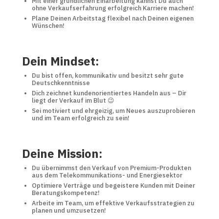
Mit einer gründlichen Einarbeitung kannst Du auch
ohne Verkaufserfahrung erfolgreich Karriere machen!
Plane Deinen Arbeitstag flexibel nach Deinen eigenen
Wünschen!
Dein Mindset:
Du bist offen, kommunikativ und besitzt sehr gute
Deutschkenntnisse
Dich zeichnet kundenorientiertes Handeln aus – Dir
liegt der Verkauf im Blut 😉
Sei motiviert und ehrgeizig, um Neues auszuprobieren
und im Team erfolgreich zu sein!
Deine Mission:
Du übernimmst den Verkauf von Premium-Produkten
aus dem Telekommunikations- und Energiesektor
Optimiere Verträge und begeistere Kunden mit Deiner
Beratungskompetenz!
Arbeite im Team, um effektive Verkaufsstrategien zu
planen und umzusetzen!