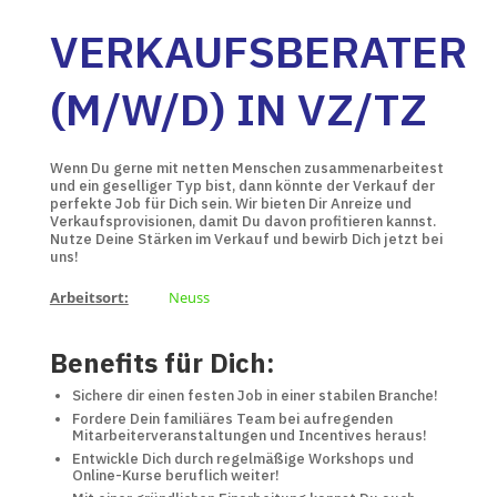
VERKAUFSBERATER
(M/W/D) IN VZ/TZ
Wenn Du gerne mit netten Menschen zusammenarbeitest
und ein geselliger Typ bist, dann könnte der Verkauf der
perfekte Job für Dich sein. Wir bieten Dir Anreize und
Verkaufsprovisionen, damit Du davon profitieren kannst.
Nutze Deine Stärken im Verkauf und bewirb Dich jetzt bei
uns!
Arbeitsort:
Neuss
Benefits für Dich:
Sichere dir einen festen Job in einer stabilen Branche!
Fordere Dein familiäres Team bei aufregenden
Mitarbeiterveranstaltungen und Incentives heraus!
Entwickle Dich durch regelmäßige Workshops und
Online-Kurse beruflich weiter!