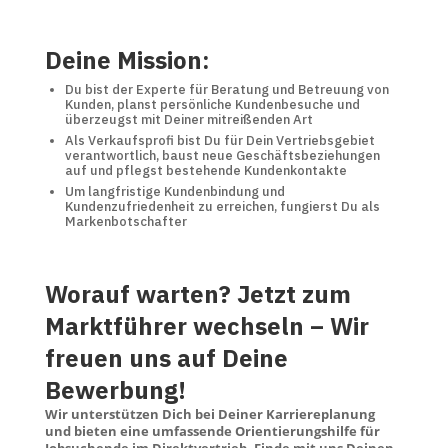
Deine Mission:
Du bist der Experte für Beratung und Betreuung von
Kunden, planst persönliche Kundenbesuche und
überzeugst mit Deiner mitreißenden Art
Als Verkaufsprofi bist Du für Dein Vertriebsgebiet
verantwortlich, baust neue Geschäftsbeziehungen
auf und pflegst bestehende Kundenkontakte
Um langfristige Kundenbindung und
Kundenzufriedenheit zu erreichen, fungierst Du als
Markenbotschafter
Worauf warten? Jetzt zum
Marktführer wechseln – Wir
freuen uns auf Deine
Bewerbung!
Wir unterstützen Dich bei Deiner Karriereplanung
und bieten eine umfassende Orientierungshilfe für
Jobsuchende im Direktvertrieb. Finde mit uns Deinen