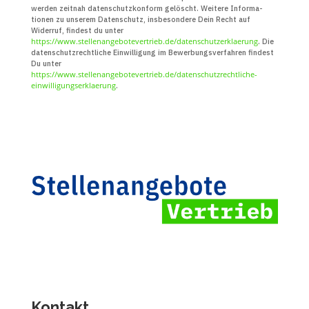
werden zeitnah daten­schutz­konform gelöscht. Weitere Infor­ma­
tionen zu unserem Daten­schutz, insbe­sondere Dein Recht auf
Widerruf, findest du unter
https://www.stellenangebotevertrieb.de/datenschutzerklaerung
. Die
daten­schutz­recht­liche Ein­willigung im Bewerbungs­verfahren findest
Du unter
https://www.stellenangebotevertrieb.de/datenschutzrechtliche-
einwilligungserklaerung
.
Kontakt