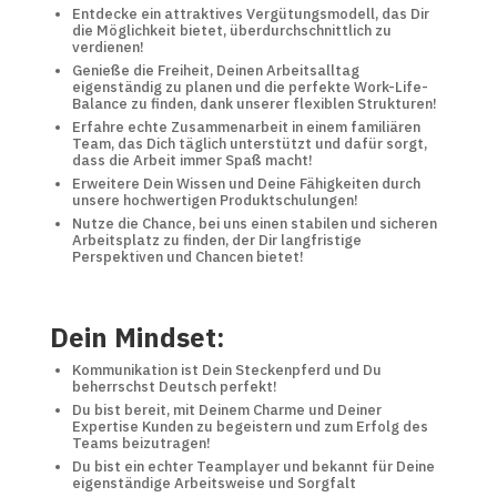
Entdecke ein attraktives Vergütungsmodell, das Dir
die Möglichkeit bietet, überdurchschnittlich zu
verdienen!
Genieße die Freiheit, Deinen Arbeitsalltag
eigenständig zu planen und die perfekte Work-Life-
Balance zu finden, dank unserer flexiblen Strukturen!
Erfahre echte Zusammenarbeit in einem familiären
Team, das Dich täglich unterstützt und dafür sorgt,
dass die Arbeit immer Spaß macht!
Erweitere Dein Wissen und Deine Fähigkeiten durch
unsere hochwertigen Produktschulungen!
Nutze die Chance, bei uns einen stabilen und sicheren
Arbeitsplatz zu finden, der Dir langfristige
Perspektiven und Chancen bietet!
Dein Mindset:
Kommunikation ist Dein Steckenpferd und Du
beherrschst Deutsch perfekt!
Du bist bereit, mit Deinem Charme und Deiner
Expertise Kunden zu begeistern und zum Erfolg des
Teams beizutragen!
Du bist ein echter Teamplayer und bekannt für Deine
eigenständige Arbeitsweise und Sorgfalt