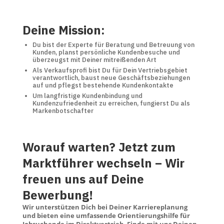
Deine Mission:
Du bist der Experte für Beratung und Betreuung von
Kunden, planst persönliche Kundenbesuche und
überzeugst mit Deiner mitreißenden Art
Als Verkaufsprofi bist Du für Dein Vertriebsgebiet
verantwortlich, baust neue Geschäftsbeziehungen
auf und pflegst bestehende Kundenkontakte
Um langfristige Kundenbindung und
Kundenzufriedenheit zu erreichen, fungierst Du als
Markenbotschafter
Worauf warten? Jetzt zum
Marktführer wechseln – Wir
freuen uns auf Deine
Bewerbung!
Wir unterstützen Dich bei Deiner Karriereplanung
und bieten eine umfassende Orientierungshilfe für
Jobsuchende im Direktvertrieb. Finde mit uns Deinen