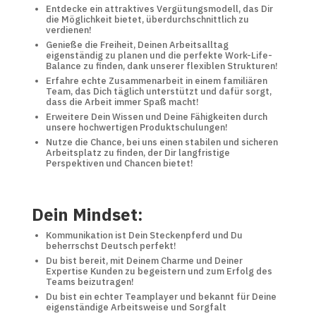
Entdecke ein attraktives Vergütungsmodell, das Dir
die Möglichkeit bietet, überdurchschnittlich zu
verdienen!
Genieße die Freiheit, Deinen Arbeitsalltag
eigenständig zu planen und die perfekte Work-Life-
Balance zu finden, dank unserer flexiblen Strukturen!
Erfahre echte Zusammenarbeit in einem familiären
Team, das Dich täglich unterstützt und dafür sorgt,
dass die Arbeit immer Spaß macht!
Erweitere Dein Wissen und Deine Fähigkeiten durch
unsere hochwertigen Produktschulungen!
Nutze die Chance, bei uns einen stabilen und sicheren
Arbeitsplatz zu finden, der Dir langfristige
Perspektiven und Chancen bietet!
Dein Mindset:
Kommunikation ist Dein Steckenpferd und Du
beherrschst Deutsch perfekt!
Du bist bereit, mit Deinem Charme und Deiner
Expertise Kunden zu begeistern und zum Erfolg des
Teams beizutragen!
Du bist ein echter Teamplayer und bekannt für Deine
eigenständige Arbeitsweise und Sorgfalt