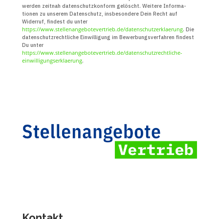
werden zeitnah daten­schutz­konform gelöscht. Weitere Infor­ma­
tionen zu unserem Daten­schutz, insbe­sondere Dein Recht auf
Widerruf, findest du unter
https://www.stellenangebotevertrieb.de/datenschutzerklaerung
. Die
daten­schutz­recht­liche Ein­willigung im Bewerbungs­verfahren findest
Du unter
https://www.stellenangebotevertrieb.de/datenschutzrechtliche-
einwilligungserklaerung
.
Kontakt