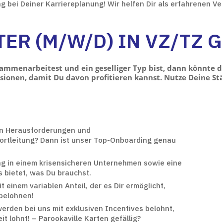
g bei Deiner Karriereplanung! Wir helfen Dir als erfahrenen Ve
ER (M/W/D) IN VZ/TZ 
menarbeitest und ein geselliger Typ bist, dann könnte der
sionen, damit Du davon profitieren kannst. Nutze Deine St
ten Herausforderungen und
dortleitung? Dann ist unser Top-Onboarding genau
ung in einem krisensicheren Unternehmen sowie eine
s bietet, was Du brauchst.
it einem variablen Anteil, der es Dir ermöglicht,
 belohnen!
erden bei uns mit exklusiven Incentives belohnt,
it lohnt! – Parookaville Karten gefällig?