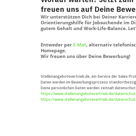
freuen uns auf Deine Bew
Wir unterstützen Dich bei Deiner Karrie
Orientierungshilfe für Jobsuchende im D
gutem Gehalt und Work-Life-Balance. Let’
Entweder per
E-Mail
, alternativ telefoni
Homepage.
Wir freuen uns über Deine Bewerbung!
Stellenangebotevertrieb.de, ein Service der Sales Prof
Daten werden im Bewerbungs­prozess standort­bezogen 
Deine persön­lichen Daten werden zeitnah daten­schut
https://www.stellenangebotevertrieb.de/datenschut
https://www.stellenangebotevertrieb.de/datenschutz