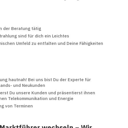
n der Beratung tätig
rahlung sind für dich ein Leichtes
amischen Umfeld zu entfalten und Deine Fähigkeiten
ung hautnah! Bei uns bist Du der Experte für
stands- und Neukunden
terst Du unsere Kunden und präsentierst ihnen
hen Telekommunikation und Energie
ng von Terminen
Marktführer wechseln – Wir