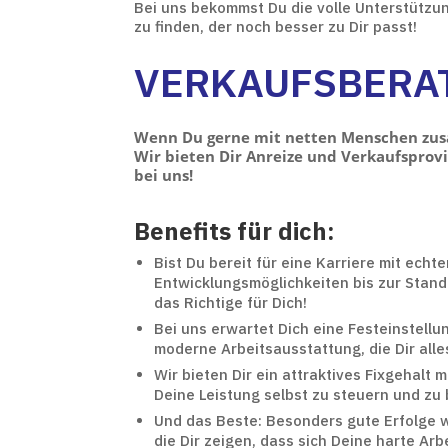
Bei uns bekommst Du die volle Unterstützun
zu finden, der noch besser zu Dir passt!
VERKAUFSBERAT
Wenn Du gerne mit netten Menschen zusam
Wir bieten Dir Anreize und Verkaufsprovi
bei uns!
Benefits für dich:
Bist Du bereit für eine Karriere mit ech
Entwicklungsmöglichkeiten bis zur Stan
das Richtige für Dich!
Bei uns erwartet Dich eine Festeinstell
moderne Arbeitsausstattung, die Dir alle
Wir bieten Dir ein attraktives Fixgehalt m
Deine Leistung selbst zu steuern und zu
Und das Beste: Besonders gute Erfolge w
die Dir zeigen, dass sich Deine harte Arbe