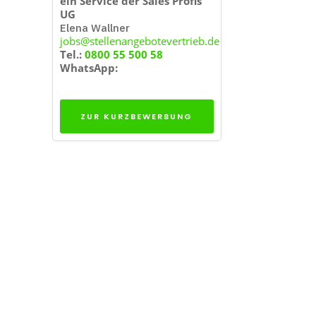
ein Service der Sales Profis
UG
Elena Wallner
jobs@stellenangebotevertrieb.de
Tel.:
0800 55 500 58
WhatsApp:
ZUR KURZBEWERBUNG