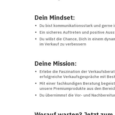
Dein Mindset:
Du bist kommunikationsstark und gerne i
Ein sicheres Auftreten und positive Ausst
Du willst die Chance, Dich in einem dyn
im Verkauf zu verbessern
Deine Mission:
Erlebe die Faszination der Verkaufsberat
erfolgreiche Verkaufsgespräche mit Be
Mit einer fachkundigen Beratung begeis
unsere Premiumprodukte aus den Bereic
Du übernimmst die Vor- und Nachbereitu
Worauf warten? Jetzt zum 