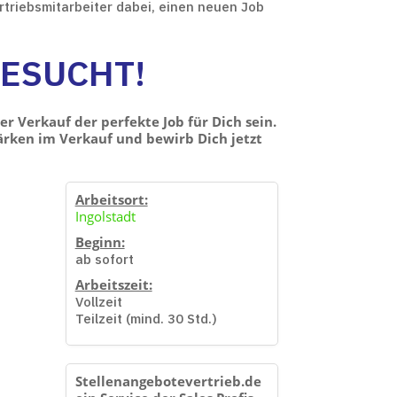
rtriebsmitarbeiter dabei, einen neuen Job
GESUCHT!
 Verkauf der perfekte Job für Dich sein.
ärken im Verkauf und bewirb Dich jetzt
Arbeitsort:
Ingolstadt
Beginn:
ab sofort
Arbeitszeit:
Vollzeit
Teilzeit (mind. 30 Std.)
Stellenangebotevertrieb.de