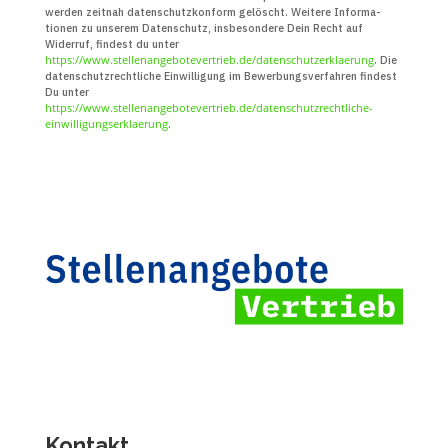
werden zeitnah daten­schutz­konform gelöscht. Weitere Infor­ma­
tionen zu unserem Daten­schutz, insbe­sondere Dein Recht auf
Widerruf, findest du unter
https://www.stellenangebotevertrieb.de/datenschutzerklaerung
. Die
daten­schutz­recht­liche Ein­willigung im Bewerbungs­verfahren findest
Du unter
https://www.stellenangebotevertrieb.de/datenschutzrechtliche-
einwilligungserklaerung
.
Kontakt