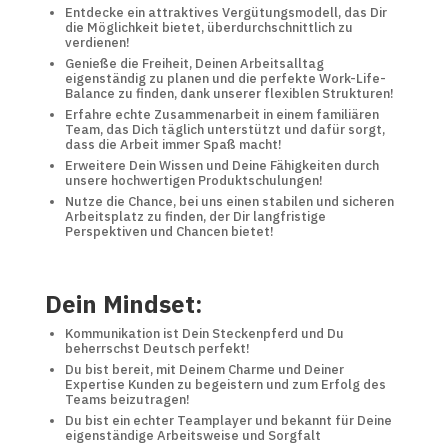
Entdecke ein attraktives Vergütungsmodell, das Dir
die Möglichkeit bietet, überdurchschnittlich zu
verdienen!
Genieße die Freiheit, Deinen Arbeitsalltag
eigenständig zu planen und die perfekte Work-Life-
Balance zu finden, dank unserer flexiblen Strukturen!
Erfahre echte Zusammenarbeit in einem familiären
Team, das Dich täglich unterstützt und dafür sorgt,
dass die Arbeit immer Spaß macht!
Erweitere Dein Wissen und Deine Fähigkeiten durch
unsere hochwertigen Produktschulungen!
Nutze die Chance, bei uns einen stabilen und sicheren
Arbeitsplatz zu finden, der Dir langfristige
Perspektiven und Chancen bietet!
Dein Mindset:
Kommunikation ist Dein Steckenpferd und Du
beherrschst Deutsch perfekt!
Du bist bereit, mit Deinem Charme und Deiner
Expertise Kunden zu begeistern und zum Erfolg des
Teams beizutragen!
Du bist ein echter Teamplayer und bekannt für Deine
eigenständige Arbeitsweise und Sorgfalt