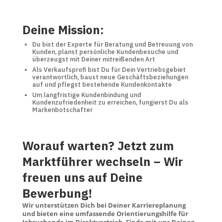
Deine Mission:
Du bist der Experte für Beratung und Betreuung von
Kunden, planst persönliche Kundenbesuche und
überzeugst mit Deiner mitreißenden Art
Als Verkaufsprofi bist Du für Dein Vertriebsgebiet
verantwortlich, baust neue Geschäftsbeziehungen
auf und pflegst bestehende Kundenkontakte
Um langfristige Kundenbindung und
Kundenzufriedenheit zu erreichen, fungierst Du als
Markenbotschafter
Worauf warten? Jetzt zum
Marktführer wechseln – Wir
freuen uns auf Deine
Bewerbung!
Wir unterstützen Dich bei Deiner Karriereplanung
und bieten eine umfassende Orientierungshilfe für
Jobsuchende im Direktvertrieb. Finde mit uns Deinen