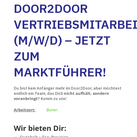
DOOR2DOOR
VERTRIEBSMITARBE
(M/W/D) – JETZT
ZUM
MARKTFÜHRER!
Du bist kein Anfänger mehr im Door2Door, aber möchtest
nicht aufhält, sondern
endlich ein Team, das Dich
voranbringt
? Komm zu uns!
Arbeitsort:
Büren
Wir bieten Dir: