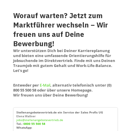
Worauf warten? Jetzt zum
Marktführer wechseln – Wir
freuen uns auf Deine
Bewerbung!
Wir unterstützen Dich bei Deiner Karriereplanung
und bieten eine umfassende Orientierungshilfe für
Jobsuchende im Direktvertrieb. Finde mit uns Deinen
Traumjob mit gutem Gehalt und Work-Life-Balance.
Let’s go!
Entweder per
E-Mail
, alternativ telefonisch unter (0)
800 55 500 58 oder über unsere Homepage.
Wir freuen uns über Deine Bewerbung!
Stellenangebotevertrieb.de ein Service der Sales Profis UG
Elena Wallner
jobs@stellenangebotevertrieb.de
Tel.:
0800 55 500 58
WhatsApp: