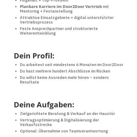
Fixgehalt + Top-Provision
Planbare Karriere im Door2Door Vertrieb
mit
Mentoring + Festanstellung
Attraktive Einsatzgebiete + digital unterstützter
Vertriebsprozess
Feste Ansprechpartner und strukturierte
Weiterentwicklung
Dein Profil:
Du arbeitest seit mindestens 6 Monaten im Door2Door
Du hast mehrere hundert Abschlüsse im Rücken
Du willst keine Ausreden mehr hören – sondern
Resultate
Deine Aufgaben:
Zielgerichtete Beratung & Verkauf an der Haustür
Vertragsoptimierung & Digitalisierung der
Verkaufsstrecke
Optional: Übernahme von Teamverantwortung