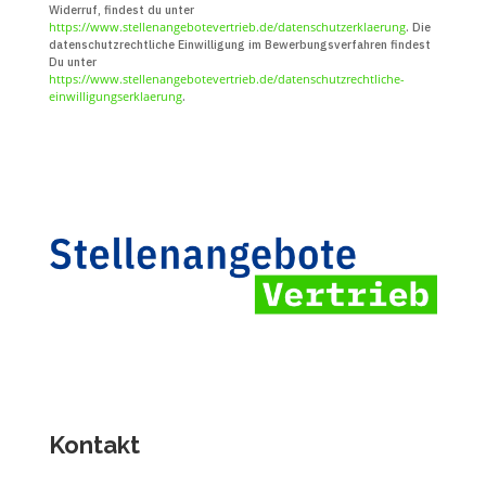
Widerruf, findest du unter
https://www.stellenangebotevertrieb.de/datenschutzerklaerung
. Die
daten­schutz­recht­liche Ein­willigung im Bewerbungs­verfahren findest
Du unter
https://www.stellenangebotevertrieb.de/datenschutzrechtliche-
einwilligungserklaerung
.
Kontakt