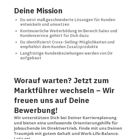
Deine Mission
Du wirst maßgeschneiderte Lösungen für Kunden
entwickeln und umsetzen
Kontinuierliche Weiterbildung im Bereich Sales und
Kundenservice gehört für Dich dazu
Du identifizierst Cross-Selling-Möglichkeiten und
empfiehlst dem Kunden Zusatzprodukte
Langfristige Kundenbeziehungen werden von Dir
aufgebaut
Worauf warten? Jetzt zum
Marktführer wechseln – Wir
freuen uns auf Deine
Bewerbung!
Wir unterstützen Dich bei Deiner Karriereplanung
und bieten eine umfassende Orientierungshilfe für
Jobsuchende im Direktvertrieb. Finde mit uns Deinen
Traumjob mit gutem Gehalt und Work-Life-Balance.
Let’s go!