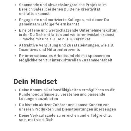
Spannende und abwechslungsreiche Projekte im
Bereich Sales, bei denen Du Deine Kreativität
entfalten kannst
Engagierte und motivierte Kollegen, mit denen Du
gemeinsam Erfolge feiern kannst
Eine offene und wertschätzende Unternehmenskultur,
in der Du Dich entfalten und weiterentwickeln kannst
– mache mit uns z.B. Dein IHK-Zertifikat
Attraktive Vergütung und Zusatzleistungen, wie z.B.
Incentives und Mitarbeiterevents
Ein internationales Arbeitsumfeld mit spannenden
Möglichkeiten zur interkulturellen Zusammenarbeit
Dein Mindset
Deine Kommunikationsfähigkeiten ermöglichen es dir,
Kundenbedürfnisse zu verstehen und passende
Lösungen anzubieten
Du bist ein aktiver Zuhörer und kannst Kunden von
unseren Produkten und Dienstleistungen überzeugen
Deine Verkaufsziele zu erreichen und erfolgreich zu
sein, motiviert Dich